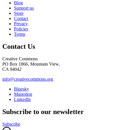
Blog
Support us
Store
Contact
Privacy
Policies
Terms
Contact Us
Creative Commons
PO Box 1866, Mountain View,
CA 94042
info@creativecommons.org
Bluesky
Mastodon
LinkedIn
Subscribe to our newsletter
Subscribe