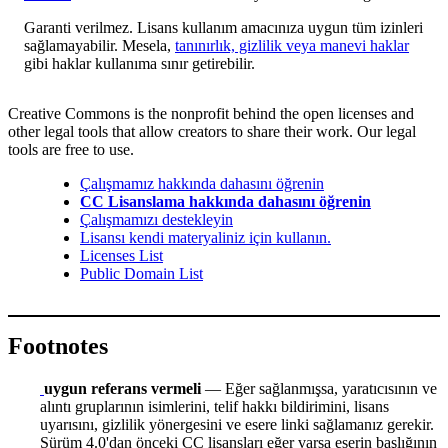
Garanti verilmez. Lisans kullanım amacınıza uygun tüm izinleri
sağlamayabilir. Mesela,
tanınırlık, gizlilik veya manevi haklar
gibi haklar kullanıma sınır getirebilir.
Creative Commons is the nonprofit behind the open licenses and
other legal tools that allow creators to share their work. Our legal
tools are free to use.
Çalışmamız hakkında dahasını öğrenin
CC Lisanslama hakkında dahasını öğrenin
Çalışmamızı destekleyin
Lisansı kendi materyaliniz için kullanın.
Licenses List
Public Domain List
Footnotes
uygun referans vermeli
— Eğer sağlanmışsa, yaratıcısının ve
alıntı gruplarının isimlerini, telif hakkı bildirimini, lisans
uyarısını, gizlilik yönergesini ve esere linki sağlamanız gerekir.
Sürüm 4.0'dan önceki CC lisansları eğer varsa eserin başlığının