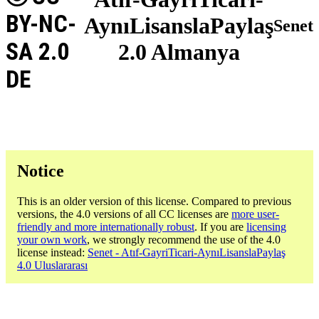
BY-NC-
AynıLisanslaPaylaş
Senet
SA 2.0
2.0 Almanya
DE
Notice
This is an older version of this license. Compared to previous
versions, the 4.0 versions of all CC licenses are
more user-
friendly and more internationally robust
. If you are
licensing
your own work
, we strongly recommend the use of the 4.0
license instead:
Senet - Atıf-GayriTicari-AynıLisanslaPaylaş
4.0 Uluslararası