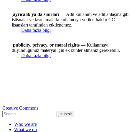
ayrıcalık ya da sınırları
— Adil kullanım ve adil anlaşma gibi
istisnalar ve kısıtlamalarla kullanıcıya verilen haklar CC
lisansları tarafından etkilenemez.
Daha fazla bilgi
publicity, privacy, or moral rights
— Kullanmayı
düşündüğünüz materyal için ek izinler almanız gerekebilir.
Daha fazla bilgi
Creative Commons
submit
Who we are
What we do