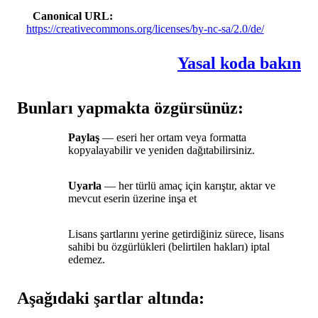
Canonical URL
https://creativecommons.org/licenses/by-nc-sa/2.0/de/
Yasal koda bakın
Bunları yapmakta özgürsünüz:
Paylaş
— eseri her ortam veya formatta
kopyalayabilir ve yeniden dağıtabilirsiniz.
Uyarla
— her türlü amaç için karıştır, aktar ve
mevcut eserin üzerine inşa et
Lisans şartlarını yerine getirdiğiniz sürece, lisans
sahibi bu özgürlükleri (belirtilen hakları) iptal
edemez.
Aşağıdaki şartlar altında: