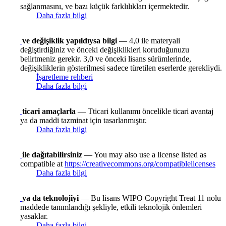
sağlanmasını, ve bazı küçük farklılıkları içermektedir.
Daha fazla bilgi
ve değişiklik yapıldıysa bilgi
— 4,0 ile materyali
değiştirdiğiniz ve önceki değişiklikleri koruduğunuzu
belirtmeniz gerekir. 3,0 ve önceki lisans sürümlerinde,
değişikliklerin gösterilmesi sadece türetilen eserlerde gerekliydi.
İşaretleme rehberi
Daha fazla bilgi
ticari amaçlarla
— Tticari kullanımı öncelikle ticari avantaj
ya da maddi tazminat için tasarlanmıştır.
Daha fazla bilgi
ile dağıtabilirsiniz
— You may also use a license listed as
compatible at
https://creativecommons.org/compatiblelicenses
Daha fazla bilgi
ya da teknolojiyi
— Bu lisans WIPO Copyright Treat 11 nolu
maddede tanımlandığı şekliyle, etkili teknolojik önlemleri
yasaklar.
Daha fazla bilgi