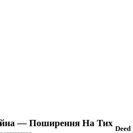
ійна — Поширення На Тих
Deed