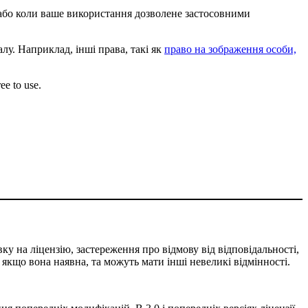
, або коли ваше використання дозволене застосовними
лу. Наприклад, інші права, такі як
право на зображення особи,
ee to use.
ку на ліцензію, застереження про відмову від відповідальності,
, якщо вона наявна, та можуть мати інші невеликі відмінності.