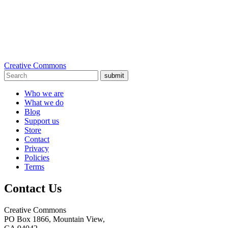
Creative Commons
submit
Who we are
What we do
Blog
Support us
Store
Contact
Privacy
Policies
Terms
Contact Us
Creative Commons
PO Box 1866, Mountain View,