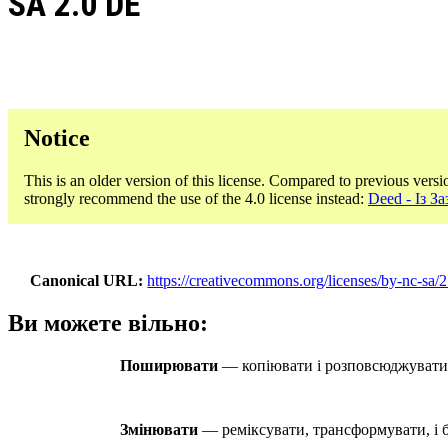
SA 2.0 DE
Notice
This is an older version of this license. Compared to previous versi
strongly recommend the use of the 4.0 license instead:
Deed - Із 
Canonical URL
https://creativecommons.org/licenses/by-nc-sa/2
Ви можете вільно:
Поширювати
— копіювати і розповсюджувати м
Змінювати
— реміксувати, трансформувати, і б