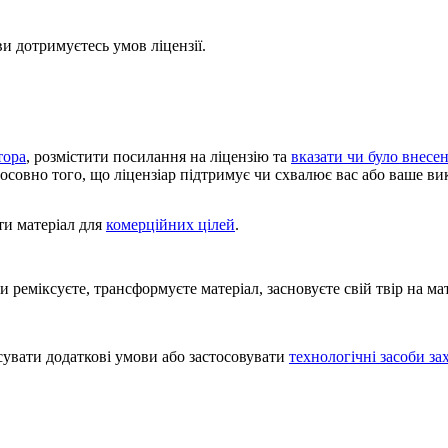
и дотримуєтесь умов ліцензії.
тора
, розмістити посилання на ліцензію та
вказати чи було внесен
тосовно того, що ліцензіар підтримує чи схвалює вас або ваше ви
и матеріал для
комерційних цілей
.
реміксуєте, трансформуєте матеріал, засновуєте свій твір на ма
увати додаткові умови або застосовувати
технологічні засоби за