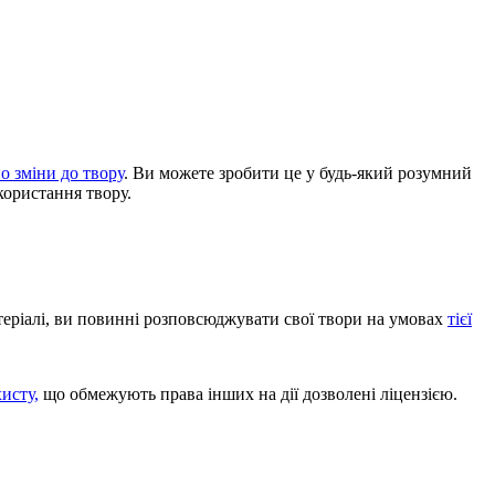
о зміни до твору
. Ви можете зробити це у будь-який розумний
користання твору.
теріалі, ви повинні розповсюджувати свої твори на умовах
тієї
хисту,
що обмежують права інших на дії дозволені ліцензією.