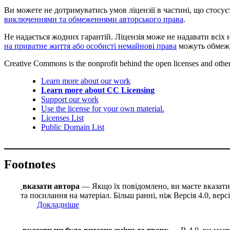
Ви можете не дотримуватись умов ліцензії в частині, що стосує
виключеннями та обмеженнями авторського права
.
Не надається жодних гарантій. Ліцензія може не надавати всіх 
на приватне життя або особисті немайнові права
можуть обмежу
Creative Commons is the nonprofit behind the open licenses and other le
Learn more about our work
Learn more about CC Licensing
Support our work
Use the license for your own material.
Licenses List
Public Domain List
Footnotes
вказати автора
— Якщо їх повідомлено, ви маєте вказати і
та посилання на матеріал. Більш ранні, ніж Версія 4.0, вер
Докладніше