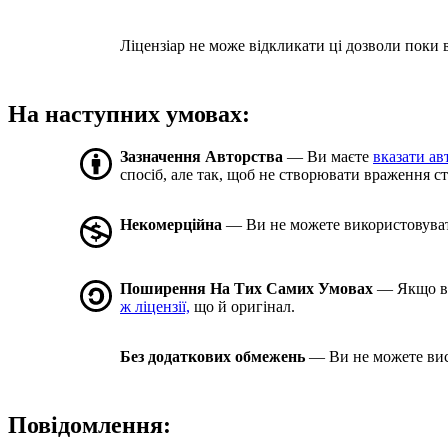
Ліцензіар не може відкликати ці дозволи поки в
На наступних умовах:
Зазначення Авторства
— Ви маєте
вказати ав
спосіб, але так, щоб не створювати враження с
Некомерційна
— Ви не можете використовуват
Поширення На Тих Самих Умовах
— Якщо ви 
ж ліцензії,
що й оригінал.
Без додаткових обмежень
— Ви не можете вис
Повідомлення: