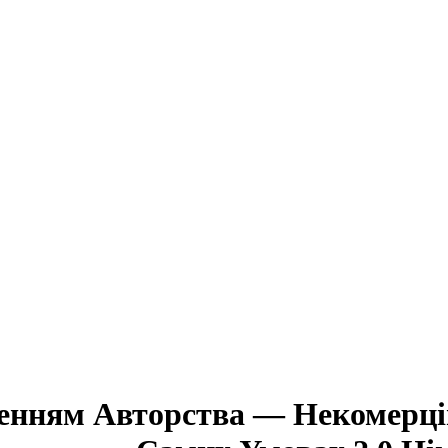
ченням Авторства — Некомерц