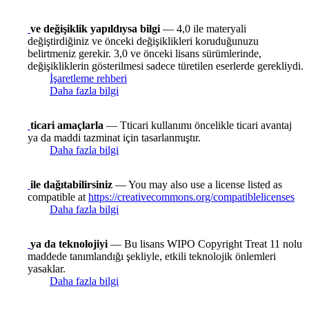
ve değişiklik yapıldıysa bilgi
— 4,0 ile materyali
değiştirdiğiniz ve önceki değişiklikleri koruduğunuzu
belirtmeniz gerekir. 3,0 ve önceki lisans sürümlerinde,
değişikliklerin gösterilmesi sadece türetilen eserlerde gerekliydi.
İşaretleme rehberi
Daha fazla bilgi
ticari amaçlarla
— Tticari kullanımı öncelikle ticari avantaj
ya da maddi tazminat için tasarlanmıştır.
Daha fazla bilgi
ile dağıtabilirsiniz
— You may also use a license listed as
compatible at
https://creativecommons.org/compatiblelicenses
Daha fazla bilgi
ya da teknolojiyi
— Bu lisans WIPO Copyright Treat 11 nolu
maddede tanımlandığı şekliyle, etkili teknolojik önlemleri
yasaklar.
Daha fazla bilgi