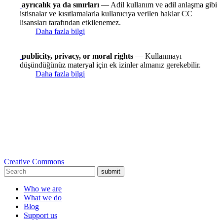
ayrıcalık ya da sınırları
— Adil kullanım ve adil anlaşma gibi
istisnalar ve kısıtlamalarla kullanıcıya verilen haklar CC
lisansları tarafından etkilenemez.
Daha fazla bilgi
publicity, privacy, or moral rights
— Kullanmayı
düşündüğünüz materyal için ek izinler almanız gerekebilir.
Daha fazla bilgi
Creative Commons
submit
Who we are
What we do
Blog
Support us