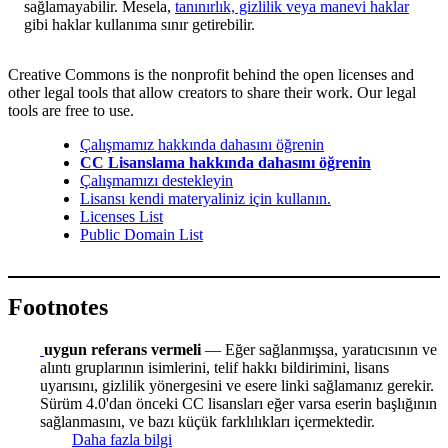
sağlamayabilir. Mesela,
tanınırlık, gizlilik veya manevi haklar
gibi haklar kullanıma sınır getirebilir.
Creative Commons is the nonprofit behind the open licenses and
other legal tools that allow creators to share their work. Our legal
tools are free to use.
Çalışmamız hakkında dahasını öğrenin
CC Lisanslama hakkında dahasını öğrenin
Çalışmamızı destekleyin
Lisansı kendi materyaliniz için kullanın.
Licenses List
Public Domain List
Footnotes
uygun referans vermeli
— Eğer sağlanmışsa, yaratıcısının ve
alıntı gruplarının isimlerini, telif hakkı bildirimini, lisans
uyarısını, gizlilik yönergesini ve esere linki sağlamanız gerekir.
Sürüm 4.0'dan önceki CC lisansları eğer varsa eserin başlığının
sağlanmasını, ve bazı küçük farklılıkları içermektedir.
Daha fazla bilgi