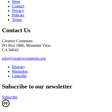
Store
Contact
Privacy
Policies
Terms
Contact Us
Creative Commons
PO Box 1866, Mountain View,
CA 94042
info@creativecommons.org
Bluesky
Mastodon
LinkedIn
Subscribe to our newsletter
Subscribe