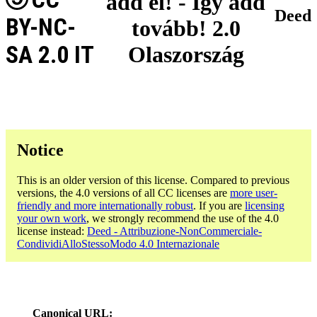
add el! - Így add
Deed
BY-NC-
tovább! 2.0
SA 2.0 IT
Olaszország
Notice
This is an older version of this license. Compared to previous
versions, the 4.0 versions of all CC licenses are
more user-
friendly and more internationally robust
. If you are
licensing
your own work
, we strongly recommend the use of the 4.0
license instead:
Deed - Attribuzione-NonCommerciale-
CondividiAlloStessoModo 4.0 Internazionale
Canonical URL