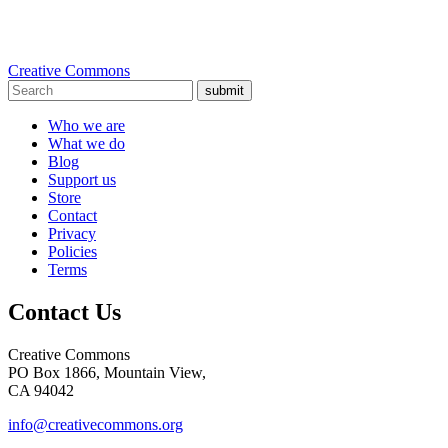
Creative Commons
submit
Who we are
What we do
Blog
Support us
Store
Contact
Privacy
Policies
Terms
Contact Us
Creative Commons
PO Box 1866, Mountain View,
CA 94042
info@creativecommons.org