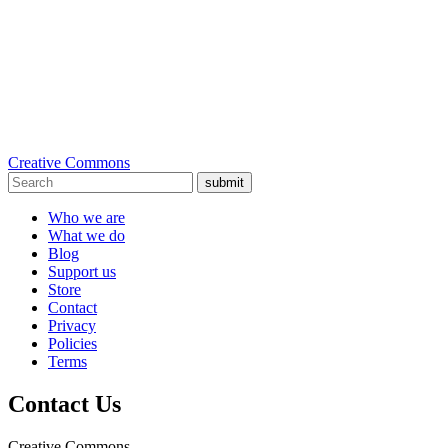
Creative Commons
submit
Who we are
What we do
Blog
Support us
Store
Contact
Privacy
Policies
Terms
Contact Us
Creative Commons