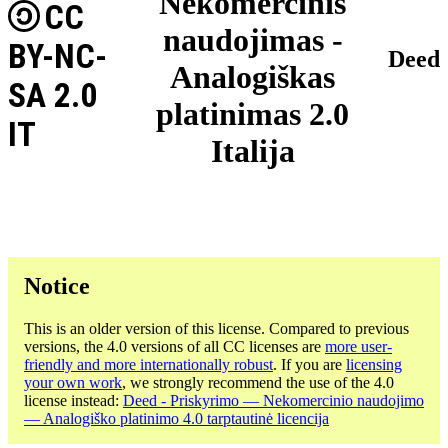
Nekomercinis
CC
naudojimas -
BY-NC-
Deed
Analogiškas
SA 2.0
platinimas 2.0
IT
Italija
Notice
This is an older version of this license. Compared to previous
versions, the 4.0 versions of all CC licenses are
more user-
friendly and more internationally robust
. If you are
licensing
your own work
, we strongly recommend the use of the 4.0
license instead:
Deed - Priskyrimo — Nekomercinio naudojimo
— Analogiško platinimo 4.0 tarptautinė licencija