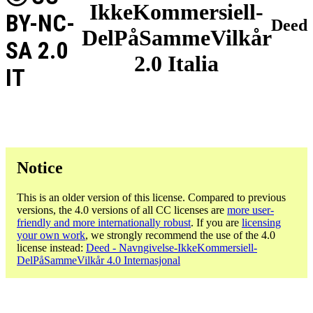
IkkeKommersiell-
BY-NC-
Deed
DelPåSammeVilkår
SA 2.0
2.0 Italia
IT
Notice
This is an older version of this license. Compared to previous
versions, the 4.0 versions of all CC licenses are
more user-
friendly and more internationally robust
. If you are
licensing
your own work
, we strongly recommend the use of the 4.0
license instead:
Deed - Navngivelse-IkkeKommersiell-
DelPåSammeVilkår 4.0 Internasjonal