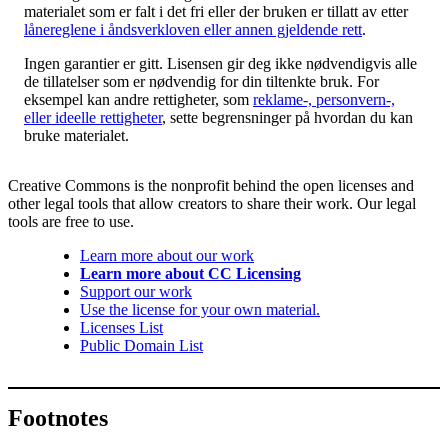
materialet som er falt i det fri eller der bruken er tillatt av etter
lånereglene i åndsverkloven eller annen gjeldende rett
.
Ingen garantier er gitt. Lisensen gir deg ikke nødvendigvis alle
de tillatelser som er nødvendig for din tiltenkte bruk. For
eksempel kan andre rettigheter, som
reklame-, personvern-,
eller ideelle rettigheter
, sette begrensninger på hvordan du kan
bruke materialet.
Creative Commons is the nonprofit behind the open licenses and
other legal tools that allow creators to share their work. Our legal
tools are free to use.
Learn more about our work
Learn more about CC Licensing
Support our work
Use the license for your own material.
Licenses List
Public Domain List
Footnotes