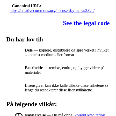
Canonical URL
https://creativecommons.org/licenses/by-nc-sa/2.0/it/
See the legal code
Du har lov til:
Dele
— kopiere, distribuere og spre verket i hvilket
som helst medium eller format
Bearbeide
— remixe, endre, og bygge videre på
materialet
Lisensgiver kan ikke kalle tilbake disse frihetene så
lenge du respekterer disse lisensvilkårene.
På følgende vilkår:
Navngivelse
— Du må oppgi
korrekt kreditering
,