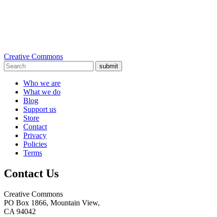
Creative Commons
submit
Who we are
What we do
Blog
Support us
Store
Contact
Privacy
Policies
Terms
Contact Us
Creative Commons
PO Box 1866, Mountain View,
CA 94042