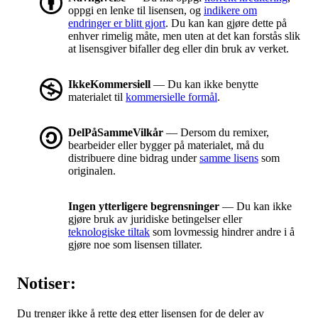
oppgi en lenke til lisensen, og
indikere om
endringer er blitt gjort
. Du kan kan gjøre dette på
enhver rimelig måte, men uten at det kan forstås slik
at lisensgiver bifaller deg eller din bruk av verket.
IkkeKommersiell
— Du kan ikke benytte
materialet til
kommersielle formål
.
DelPåSammeVilkår
— Dersom du remixer,
bearbeider eller bygger på materialet, må du
distribuere dine bidrag under
samme lisens
som
originalen.
Ingen ytterligere begrensninger
— Du kan ikke
gjøre bruk av juridiske betingelser eller
teknologiske tiltak
som lovmessig hindrer andre i å
gjøre noe som lisensen tillater.
Notiser:
Du trenger ikke å rette deg etter lisensen for de deler av