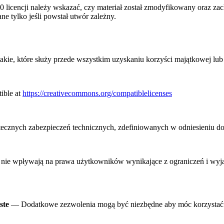
 licencji należy wskazać, czy materiał został zmodyfikowany oraz zac
e tylko jeśli powstał utwór zależny.
ie, które służy przede wszystkim uzyskaniu korzyści majątkowej lub
ible at
https://creativecommons.org/compatiblelicenses
ecznych zabezpieczeń technicznych, zdefiniowanych w odniesieniu do
ie wpływają na prawa użytkowników wynikające z ograniczeń i wyjąt
ste
— Dodatkowe zezwolenia mogą być niezbędne aby móc korzystać 