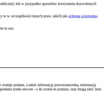
 publicznej, lub w przypadku sposobów korzystania dozwolonych
y to w szczególności innych praw, takich jak
ochrona wizerunku,
ee to use.
 zostały podane, a także informację prawnoautorską, informację
odania tytułu utworu - o ile został on podany, oraz mogą mieć inne