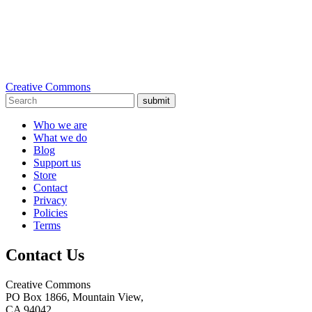
Creative Commons
submit
Who we are
What we do
Blog
Support us
Store
Contact
Privacy
Policies
Terms
Contact Us
Creative Commons
PO Box 1866, Mountain View,
CA 94042