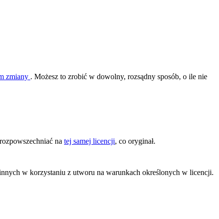
nim zmiany
. Możesz to zrobić w dowolny, rozsądny sposób, o ile nie
o rozpowszechniać na
tej samej licencji
, co oryginał.
ą innych w korzystaniu z utworu na warunkach określonych w licencji.