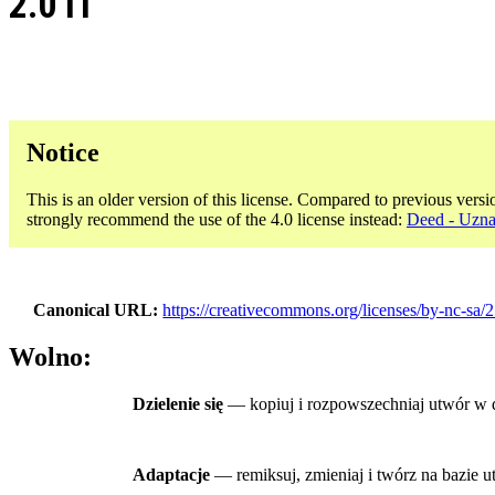
2.0 IT
Notice
This is an older version of this license. Compared to previous versi
strongly recommend the use of the 4.0 license instead:
Deed - Uzna
Canonical URL
https://creativecommons.org/licenses/by-nc-sa/2.
Wolno:
Dzielenie się
— kopiuj i rozpowszechniaj utwór w
Adaptacje
— remiksuj, zmieniaj i twórz na bazie 