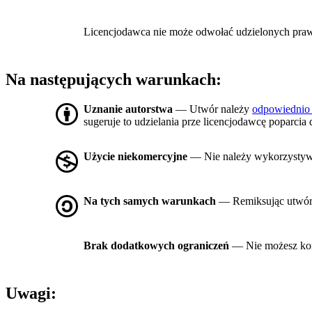
Licencjodawca nie może odwołać udzielonych praw, o
Na następujących warunkach:
Uznanie autorstwa
— Utwór należy
odpowiednio
sugeruje to udzielania prze licencjodawcę poparcia 
Użycie niekomercyjne
— Nie należy wykorzysty
Na tych samych warunkach
— Remiksując utwór, 
Brak dodatkowych ograniczeń
— Nie możesz kor
Uwagi: