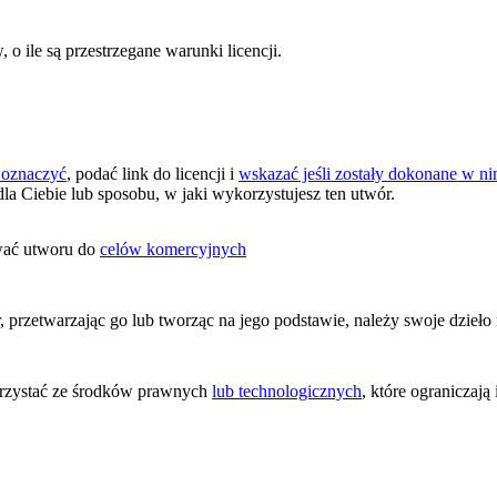
 ile są przestrzegane warunki licencji.
 oznaczyć
, podać link do licencji i
wskazać jeśli zostały dokonane w 
dla Ciebie lub sposobu, w jaki wykorzystujesz ten utwór.
wać utworu do
celów komercyjnych
przetwarzając go lub tworząc na jego podstawie, należy swoje dzieł
zystać ze środków prawnych
lub technologicznych
, które ograniczaj