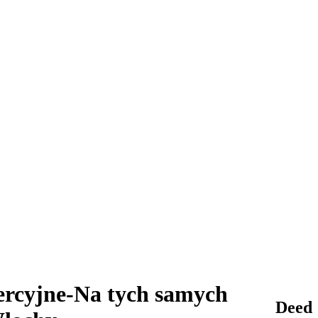
ercyjne-Na tych samych
Deed