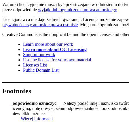
Warunki licencyjne nie muszą być przestrzegane w odniesieniu do t
przez odpowiednie
wyjątki lub ograniczenia prawa autorskiego
.
Licencjodawca nie daje żadnych gwarancji. Licencja może nie zapew
prywatności czy autorskie prawa osobiste
. Mogą one ograniczać możl
Creative Commons is the nonprofit behind the open licenses and other le
Learn more about our work
Learn more about CC Licensing
Support our work
Use the license for your own material.
Licenses List
Public Domain List
Footnotes
odpowiednio oznaczyć
— Należy podać imię i nazwisko twórcy 
licencyjną, notę o wyłączeniu odpowiedzialności oraz odnośnik 
niewielkie różnice.
Więcej informacji