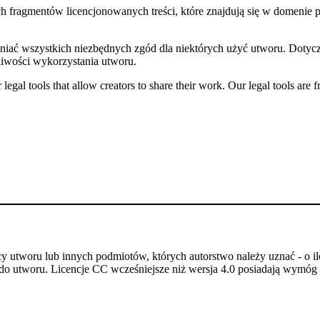
ych fragmentów licencjonowanych treści, które znajdują się w domenie
niać wszystkich niezbędnych zgód dla niektórych użyć utworu. Dotycz
iwości wykorzystania utworu.
gal tools that allow creators to share their work. Our legal tools are fr
utworu lub innych podmiotów, których autorstwo należy uznać - o ile
do utworu. Licencje CC wcześniejsze niż wersja 4.0 posiadają wymóg p