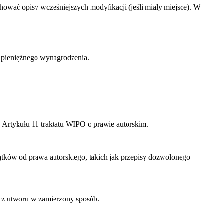
hować opisy wcześniejszych modyfikacji (jeśli miały miejsce). W
 pieniężnego wynagrodzenia.
 Artykułu 11 traktatu WIPO o prawie autorskim.
ków od prawa autorskiego, takich jak przepisy dozwolonego
z utworu w zamierzony sposób.