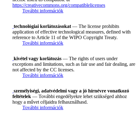
https://creativecommons.org/compatiblelicenses
További információk
technológiai korlátozásokat
— The license prohibits
application of effective technological measures, defined with
reference to Article 11 of the WIPO Copyright Treaty.
További információk
kivétel vagy korlátozás
— The rights of users under
exceptions and limitations, such as fair use and fair dealing, are
not affected by the CC licenses.
További információk
személyiségi, adatvédelmi vagy a jó hírnévre vonatkozó
feltételek
— További engedélyekre lehet szükséged ahhoz
hogy a művet céljaidra felhasználhasd.
További információk