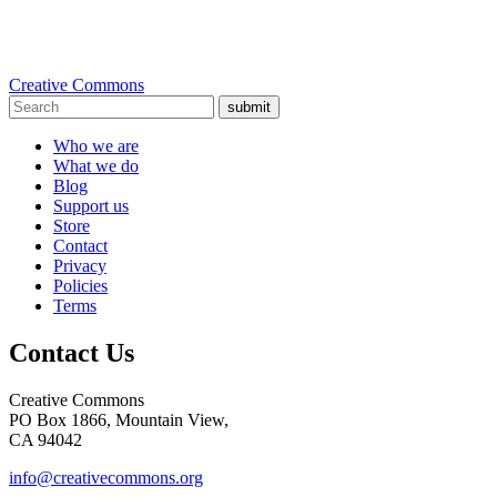
Creative Commons
submit
Who we are
What we do
Blog
Support us
Store
Contact
Privacy
Policies
Terms
Contact Us
Creative Commons
PO Box 1866, Mountain View,
CA 94042
info@creativecommons.org