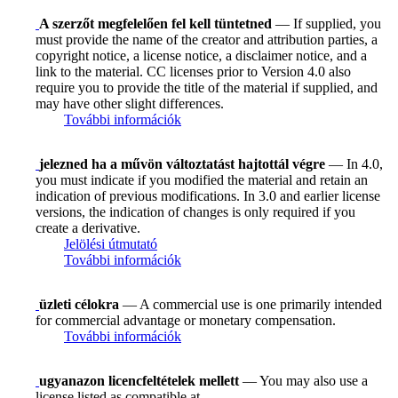
A szerzőt megfelelően fel kell tüntetned
— If supplied, you
must provide the name of the creator and attribution parties, a
copyright notice, a license notice, a disclaimer notice, and a
link to the material. CC licenses prior to Version 4.0 also
require you to provide the title of the material if supplied, and
may have other slight differences.
További információk
jelezned ha a művön változtatást hajtottál végre
— In 4.0,
you must indicate if you modified the material and retain an
indication of previous modifications. In 3.0 and earlier license
versions, the indication of changes is only required if you
create a derivative.
Jelölési útmutató
További információk
üzleti célokra
— A commercial use is one primarily intended
for commercial advantage or monetary compensation.
További információk
ugyanazon licencfeltételek mellett
— You may also use a
license listed as compatible at