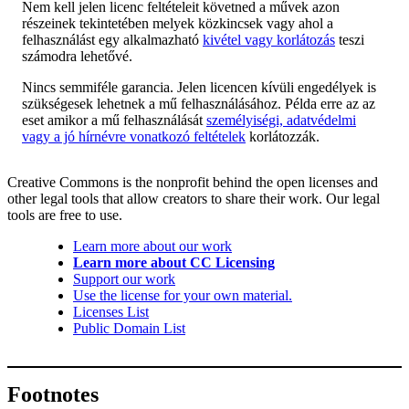
Nem kell jelen licenc feltételeit követned a művek azon
részeinek tekintetében melyek közkincsek vagy ahol a
felhasználást egy alkalmazható
kivétel vagy korlátozás
teszi
számodra lehetővé.
Nincs semmiféle garancia. Jelen licencen kívüli engedélyek is
szükségesek lehetnek a mű felhasználásához. Példa erre az az
eset amikor a mű felhasználását
személyiségi, adatvédelmi
vagy a jó hírnévre vonatkozó feltételek
korlátozzák.
Creative Commons is the nonprofit behind the open licenses and
other legal tools that allow creators to share their work. Our legal
tools are free to use.
Learn more about our work
Learn more about CC Licensing
Support our work
Use the license for your own material.
Licenses List
Public Domain List
Footnotes