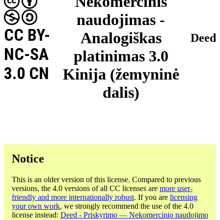
Nekomercinis
naudojimas -
CC BY-
Analogiškas
Deed
NC-SA
platinimas 3.0
3.0 CN
Kinija (žemyninė
dalis)
Notice
This is an older version of this license. Compared to previous
versions, the 4.0 versions of all CC licenses are
more user-
friendly and more internationally robust
. If you are
licensing
your own work
, we strongly recommend the use of the 4.0
license instead:
Deed - Priskyrimo — Nekomercinio naudojimo