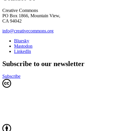
Creative Commons
PO Box 1866, Mountain View,
CA 94042
info@creativecommons.org
Bluesky
Mastodon
LinkedIn
Subscribe to our newsletter
Subscribe