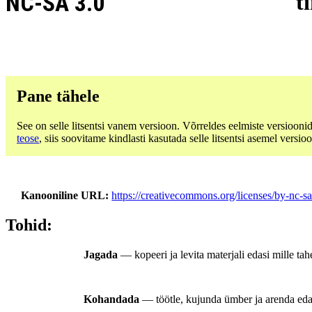
NC-SA 3.0
t
Pane tähele
See on selle litsentsi vanem versioon. Võrreldes eelmiste versiooni
teose
, siis soovitame kindlasti kasutada selle litsentsi asemel versioo
Kanooniline URL
https://creativecommons.org/licenses/by-nc-sa
Tohid:
Jagada
— kopeeri ja levita materjali edasi mille ta
Kohandada
— töötle, kujunda ümber ja arenda eda