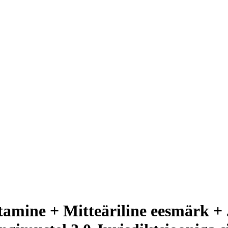
itamine + Mitteäriline eesmärk 