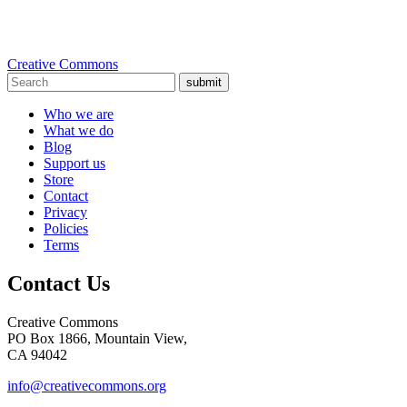
Creative Commons
submit
Who we are
What we do
Blog
Support us
Store
Contact
Privacy
Policies
Terms
Contact Us
Creative Commons
PO Box 1866, Mountain View,
CA 94042
info@creativecommons.org