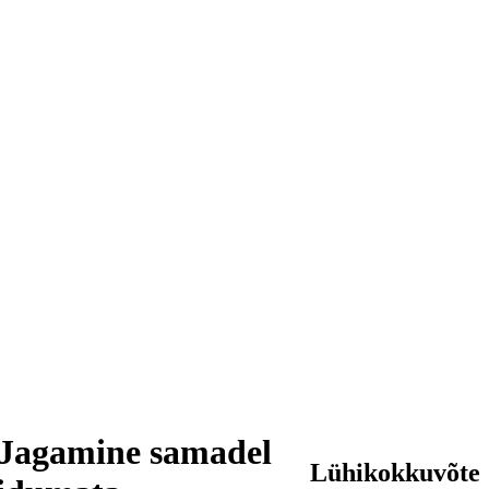
+ Jagamine samadel
Lühikokkuvõte