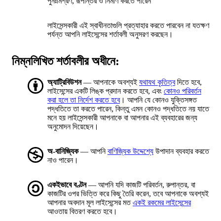
পুনঃমিশ্রণ, রূপান্তর ও নির্মাণ করতে পারেন
লাইসেন্সকারী এই স্বাধীনতাগুলি প্রত্যাহার করতে পারবেন না যতক্ষণ
পর্যন্ত আপনি লাইসেন্সের শর্তাবলী অনুসরণ করছেন।
নিম্নলিখিত শর্তাবলীর অধীনে:
অ্যাট্রিবিউশন
— আপনাকে অবশ্যই
যথাযথ কৃতিত্ব
দিতে হবে,
লাইসেন্সের একটি লিঙ্ক প্রদান করতে হবে, এবং
কোনও পরিবর্তন
করা হলে তা নির্দেশ করতে হবে
। আপনি যে কোনও যুক্তিসঙ্গত
পদ্ধতিতে তা করতে পারেন, কিন্তু এমন কোনও পদ্ধতিতে নয় যাতে
মনে হয় লাইসেন্সকারী আপনাকে বা আপনার এই ব্যবহারের জন্য
অনুমোদন দিয়েছেন।
অ-বানিজ্যিক
— আপনি
বাণিজ্যিক উদ্দেশ্যে
উপাদান ব্যবহার করতে
নাও পারেন।
একইভাবে বণ্টন
— আপনি যদি কাজটি পরিবর্তন, রুপান্তর, বা
কাজটির ওপর ভিত্তি করে কিছু তৈরি করেন, তবে আপনাকে অবশ্যই
আপনার অবদান মূল লাইসেন্সের মত
একই রকমের লাইসেন্সের
আওতায় বিতরণ করতে হবে।