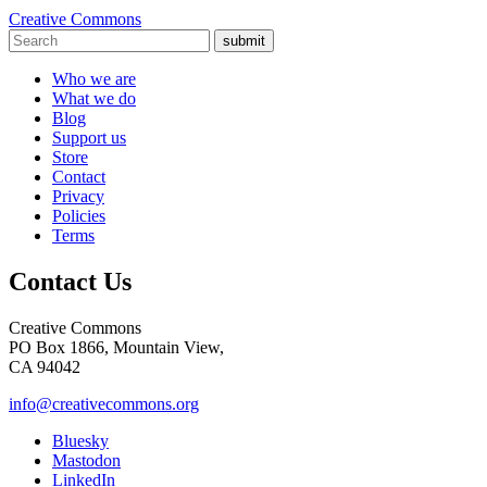
Creative Commons
submit
Who we are
What we do
Blog
Support us
Store
Contact
Privacy
Policies
Terms
Contact Us
Creative Commons
PO Box 1866, Mountain View,
CA 94042
info@creativecommons.org
Bluesky
Mastodon
LinkedIn