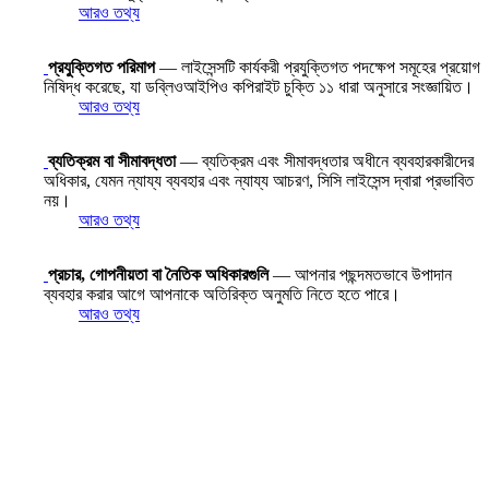
আরও তথ্য
প্রযুক্তিগত পরিমাপ
— লাইসেন্সটি কার্যকরী প্রযুক্তিগত পদক্ষেপ সমূহের প্রয়োগ
নিষিদ্ধ করেছে, যা ডব্লিওআইপিও কপিরাইট চুক্তি ১১ ধারা অনুসারে সংজ্ঞায়িত।
আরও তথ্য
ব্যতিক্রম বা সীমাবদ্ধতা
— ব্যতিক্রম এবং সীমাবদ্ধতার অধীনে ব্যবহারকারীদের
অধিকার, যেমন ন্যায্য ব্যবহার এবং ন্যায্য আচরণ, সিসি লাইসেন্স দ্বারা প্রভাবিত
নয়।
আরও তথ্য
প্রচার, গোপনীয়তা বা নৈতিক অধিকারগুলি
— আপনার পছন্দমতভাবে উপাদান
ব্যবহার করার আগে আপনাকে অতিরিক্ত অনুমতি নিতে হতে পারে।
আরও তথ্য