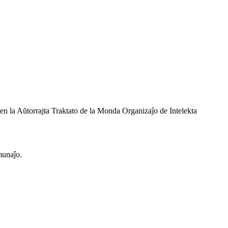
 en la Aŭtorrajta Traktato de la Monda Organizaĵo de Intelekta
omunaĵo.