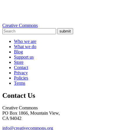
Creative Commons
submit
Who we are
What we do
Blog
Support us
Store
Contact
Privacy
Policies
Terms
Contact Us
Creative Commons
PO Box 1866, Mountain View,
CA 94042
info@creativecommons.org