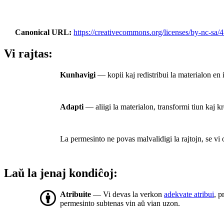
Canonical URL
https://creativecommons.org/licenses/by-nc-sa/4
Vi rajtas:
Kunhavigi
— kopii kaj redistribui la materialon en 
Adapti
— aliigi la materialon, transformi tiun kaj kr
La permesinto ne povas malvalidigi la rajtojn, se vi
Laŭ la jenaj kondiĉoj:
Atribuite
— Vi devas la verkon
adekvate atribui
, p
permesinto subtenas vin aŭ vian uzon.