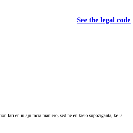
See the legal code
 tion fari en iu ajn racia maniero, sed ne en kielo supoziganta, ke la