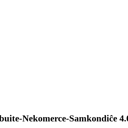
ibuite-Nekomerce-Samkondiĉe 4