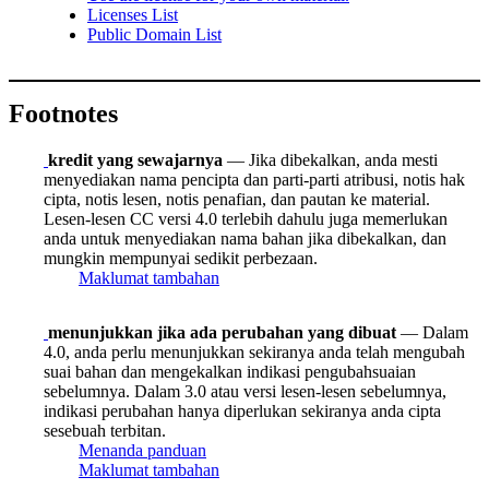
Licenses List
Public Domain List
Footnotes
kredit yang sewajarnya
— Jika dibekalkan, anda mesti
menyediakan nama pencipta dan parti-parti atribusi, notis hak
cipta, notis lesen, notis penafian, dan pautan ke material.
Lesen-lesen CC versi 4.0 terlebih dahulu juga memerlukan
anda untuk menyediakan nama bahan jika dibekalkan, dan
mungkin mempunyai sedikit perbezaan.
Maklumat tambahan
menunjukkan jika ada perubahan yang dibuat
— Dalam
4.0, anda perlu menunjukkan sekiranya anda telah mengubah
suai bahan dan mengekalkan indikasi pengubahsuaian
sebelumnya. Dalam 3.0 atau versi lesen-lesen sebelumnya,
indikasi perubahan hanya diperlukan sekiranya anda cipta
sesebuah terbitan.
Menanda panduan
Maklumat tambahan