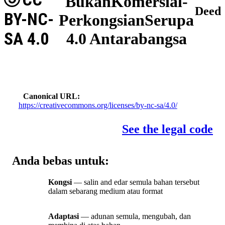
BukanKomersial-
Deed
BY-NC-
PerkongsianSerupa
SA 4.0
4.0 Antarabangsa
Canonical URL
https://creativecommons.org/licenses/by-nc-sa/4.0/
See the legal code
Anda bebas untuk:
Kongsi
— salin and edar semula bahan tersebut
dalam sebarang medium atau format
Adaptasi
— adunan semula, mengubah, dan