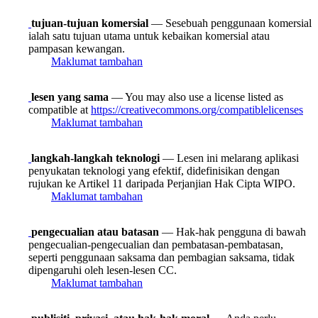
tujuan-tujuan komersial
— Sesebuah penggunaan komersial
ialah satu tujuan utama untuk kebaikan komersial atau
pampasan kewangan.
Maklumat tambahan
lesen yang sama
— You may also use a license listed as
compatible at
https://creativecommons.org/compatiblelicenses
Maklumat tambahan
langkah-langkah teknologi
— Lesen ini melarang aplikasi
penyukatan teknologi yang efektif, didefinisikan dengan
rujukan ke Artikel 11 daripada Perjanjian Hak Cipta WIPO.
Maklumat tambahan
pengecualian atau batasan
— Hak-hak pengguna di bawah
pengecualian-pengecualian dan pembatasan-pembatasan,
seperti penggunaan saksama dan pembagian saksama, tidak
dipengaruhi oleh lesen-lesen CC.
Maklumat tambahan