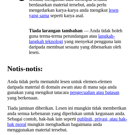
berdasarkan material tersebut, anda perlu
mengedarkan karya-karya anda mengikut
lesen
yang sama
seperti karya asal.
Tiada larangan tambahan
— Anda tidak boleh
guna terma-terma perundangan atau
langkah-
langkah teknologi
yang menyekat pengguna lain
daripada membuat sesuatu yang dibenarkan oleh
lesen.
Notis-notis:
Anda tidak perlu mematuhi lesen untuk elemen-elemen
daripada material di domain awam atau di mana saja anda
gunakan yang mengikut tatacara
pengecualian atau batasan
yang berkenaan.
Tiada jaminan diberikan. Lesen ini mungkin tidak memberikan
anda semua kebenaran yang diperlukan untuk kegunaan anda.
Sebagai contoh, hak-hak lain seperti
publisiti, privasi, atau hak-
hak moral
mungkin menghadkan bagaimana anda
menggunakan material tersebut.