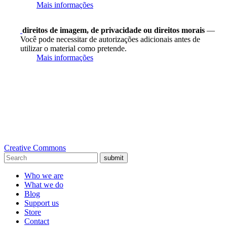
Mais informações
direitos de imagem, de privacidade ou direitos morais
—
Você pode necessitar de autorizações adicionais antes de
utilizar o material como pretende.
Mais informações
Creative Commons
submit
Who we are
What we do
Blog
Support us
Store
Contact