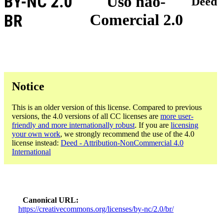
BY-NC 2.0
Uso não-
Deed
Comercial 2.0
BR
Notice
This is an older version of this license. Compared to previous
versions, the 4.0 versions of all CC licenses are
more user-
friendly and more internationally robust
. If you are
licensing
your own work
, we strongly recommend the use of the 4.0
license instead:
Deed - Attribution-NonCommercial 4.0
International
Canonical URL
https://creativecommons.org/licenses/by-nc/2.0/br/