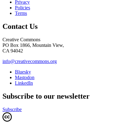
Privacy
Policies
Terms
Contact Us
Creative Commons
PO Box 1866, Mountain View,
CA 94042
info@creativecommons.org
Bluesky
Mastodon
LinkedIn
Subscribe to our newsletter
Subscribe