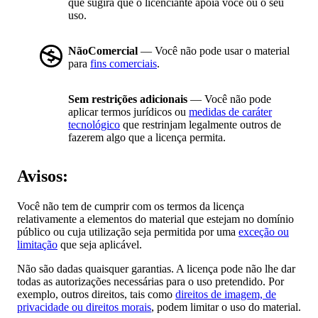
que sugira que o licenciante apoia você ou o seu
uso.
NãoComercial
— Você não pode usar o material
para
fins comerciais
.
Sem restrições adicionais
— Você não pode
aplicar termos jurídicos ou
medidas de caráter
tecnológico
que restrinjam legalmente outros de
fazerem algo que a licença permita.
Avisos:
Você não tem de cumprir com os termos da licença
relativamente a elementos do material que estejam no domínio
público ou cuja utilização seja permitida por uma
exceção ou
limitação
que seja aplicável.
Não são dadas quaisquer garantias. A licença pode não lhe dar
todas as autorizações necessárias para o uso pretendido. Por
exemplo, outros direitos, tais como
direitos de imagem, de
privacidade ou direitos morais
, podem limitar o uso do material.