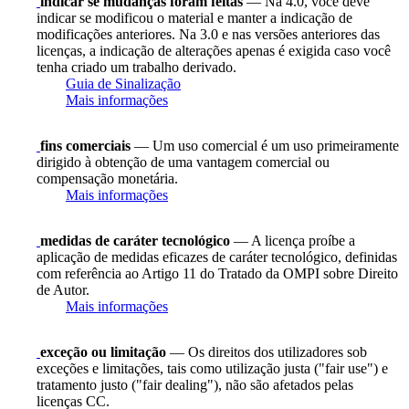
indicar se mudanças foram feitas
— Na 4.0, você deve
indicar se modificou o material e manter a indicação de
modificações anteriores. Na 3.0 e nas versões anteriores das
licenças, a indicação de alterações apenas é exigida caso você
tenha criado um trabalho derivado.
Guia de Sinalização
Mais informações
fins comerciais
— Um uso comercial é um uso primeiramente
dirigido à obtenção de uma vantagem comercial ou
compensação monetária.
Mais informações
medidas de caráter tecnológico
— A licença proíbe a
aplicação de medidas eficazes de caráter tecnológico, definidas
com referência ao Artigo 11 do Tratado da OMPI sobre Direito
de Autor.
Mais informações
exceção ou limitação
— Os direitos dos utilizadores sob
exceções e limitações, tais como utilização justa ("fair use") e
tratamento justo ("fair dealing"), não são afetados pelas
licenças CC.