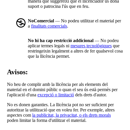
manera que suggereixi que el llicenciador us dóna
suport o patrocina l'ús que en feu.
NoComercial
— No podeu utilitzar el material per
a
finalitats comercials
.
No hi ha cap restricció addicional
— No podeu
aplicar termes legals ni
mesures tecnològiques
que
restringeixin legalment a altres de fer qualsevol cosa
que la llicència permet.
Avisos:
No heu de complir amb la llicència per als elements del
material en el domini públic o quan el seu ús està permès per
l'aplicació d'una
excepció o limitació
dels drets d'autor.
No es donen garanties. La llicència pot no ser suficient per
autoritzar la utilització que en voleu fer. Per exemple, altres
aspectes com
la publicitat, la privacitat, o els drets morals
poden limitar la forma d'utilitzar el material.