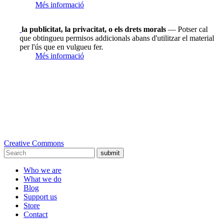
Més informació
la publicitat, la privacitat, o els drets morals
— Potser cal
que obtingueu permisos addicionals abans d'utilitzar el material
per l'ús que en vulgueu fer.
Més informació
Creative Commons
submit
Who we are
What we do
Blog
Support us
Store
Contact