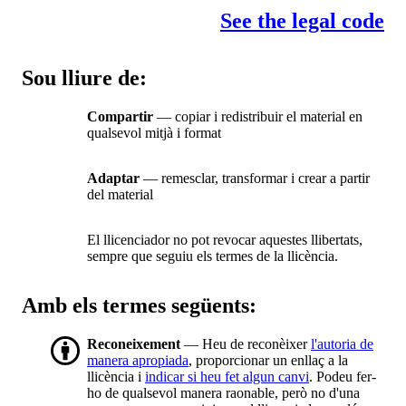
See the legal code
Sou lliure de:
Compartir
— copiar i redistribuir el material en
qualsevol mitjà i format
Adaptar
— remesclar, transformar i crear a partir
del material
El llicenciador no pot revocar aquestes llibertats,
sempre que seguiu els termes de la llicència.
Amb els termes següents:
Reconeixement
— Heu de reconèixer
l'autoria de
manera apropiada
, proporcionar un enllaç a la
llicència i
indicar si heu fet algun canvi
. Podeu fer-
ho de qualsevol manera raonable, però no d'una