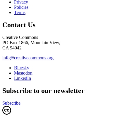
Privacy
Policies
Terms
Contact Us
Creative Commons
PO Box 1866, Mountain View,
CA 94042
info@creativecommons.org
Bluesky
Mastodon
LinkedIn
Subscribe to our newsletter
Subscribe