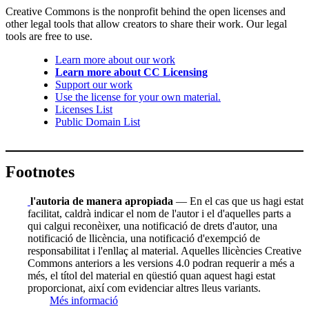
Creative Commons is the nonprofit behind the open licenses and
other legal tools that allow creators to share their work. Our legal
tools are free to use.
Learn more about our work
Learn more about CC Licensing
Support our work
Use the license for your own material.
Licenses List
Public Domain List
Footnotes
l'autoria de manera apropiada
— En el cas que us hagi estat
facilitat, caldrà indicar el nom de l'autor i el d'aquelles parts a
qui calgui reconèixer, una notificació de drets d'autor, una
notificació de llicència, una notificació d'exempció de
responsabilitat i l'enllaç al material. Aquelles llicències Creative
Commons anteriors a les versions 4.0 podran requerir a més a
més, el títol del material en qüestió quan aquest hagi estat
proporcionat, així com evidenciar altres lleus variants.
Més informació