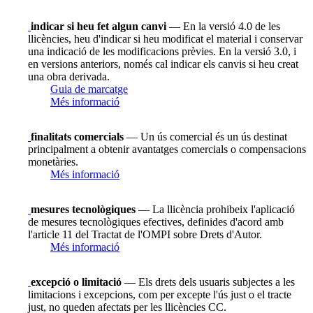
indicar si heu fet algun canvi
— En la versió 4.0 de les
llicències, heu d'indicar si heu modificat el material i conservar
una indicació de les modificacions prèvies. En la versió 3.0, i
en versions anteriors, només cal indicar els canvis si heu creat
una obra derivada.
Guia de marcatge
Més informació
finalitats comercials
— Un ús comercial és un ús destinat
principalment a obtenir avantatges comercials o compensacions
monetàries.
Més informació
mesures tecnològiques
— La llicència prohibeix l'aplicació
de mesures tecnològiques efectives, definides d'acord amb
l'article 11 del Tractat de l'OMPI sobre Drets d'Autor.
Més informació
excepció o limitació
— Els drets dels usuaris subjectes a les
limitacions i excepcions, com per excepte l'ús just o el tracte
just, no queden afectats per les llicències CC.