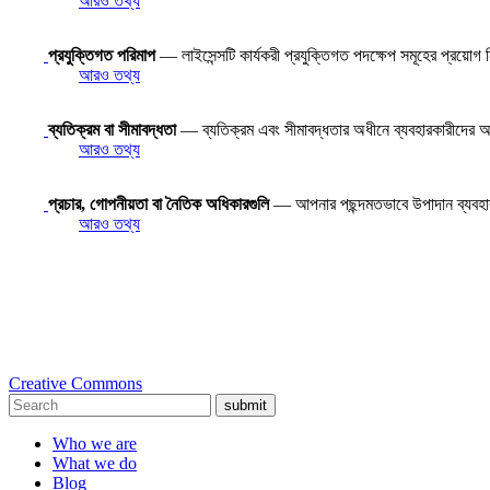
আরও তথ্য
প্রযুক্তিগত পরিমাপ
— লাইসেন্সটি কার্যকরী প্রযুক্তিগত পদক্ষেপ সমূহের প্রয়োগ
আরও তথ্য
ব্যতিক্রম বা সীমাবদ্ধতা
— ব্যতিক্রম এবং সীমাবদ্ধতার অধীনে ব্যবহারকারীদের অধি
আরও তথ্য
প্রচার, গোপনীয়তা বা নৈতিক অধিকারগুলি
— আপনার পছন্দমতভাবে উপাদান ব্যবহ
আরও তথ্য
Creative Commons
submit
Who we are
What we do
Blog