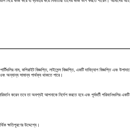
মগুলি নিয়ে কাজ করে যা ব্যবহার করে নির্মাতারা তাদের কাজ ভাগ করতে পারেন। আমাদের আইনি 
্টিগুলির নাম, কপিরাইট বিজ্ঞপ্তি, লাইসেন্স বিজ্ঞপ্তি, একটি দাবিত্যাগ বিজ্ঞপ্তি এবং উ
ং অন্যান্য সামান্য পার্থক্য থাকতে পারে।
তন করেন তবে তা অবশ্যই আপনাকে নির্দেশ করতে হবে এবং পূর্ববর্তী পরিবর্তনগুলির একটি ইঙ্
থিক ক্ষতিপূরণের উদ্দেশ্যে।