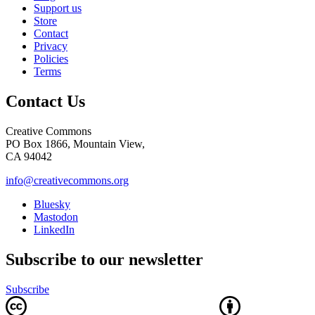
Support us
Store
Contact
Privacy
Policies
Terms
Contact Us
Creative Commons
PO Box 1866, Mountain View,
CA 94042
info@creativecommons.org
Bluesky
Mastodon
LinkedIn
Subscribe to our newsletter
Subscribe