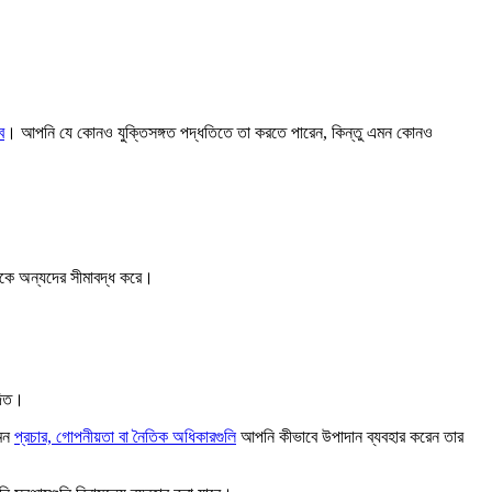
ে
। আপনি যে কোনও যুক্তিসঙ্গত পদ্ধতিতে তা করতে পারেন, কিন্তু এমন কোনও
েকে অন্যদের সীমাবদ্ধ করে।
দিত।
েমন
প্রচার, গোপনীয়তা বা নৈতিক অধিকারগুলি
আপনি কীভাবে উপাদান ব্যবহার করেন তার