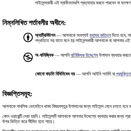
লাইসেন্সকারী এই স্বাধীনতাগুলি প্রত্যাহার করতে পারবেন না যতক্
নিম্নলিখিত শর্তাবলীর অধীনে:
অ্যাট্রিবিউশন
— আপনাকে অবশ্যই
যথাযথ কৃতিত্ব
দিতে হবে, লা
পদ্ধতিতে নয় যাতে মনে হয় লাইসেন্সকারী আপনাকে বা আপনার এই 
অ-বানিজ্যিক
— আপনি
বাণিজ্যিক উদ্দেশ্যে
উপাদান ব্যবহার করত
কোনো বাড়তি বিধিনিষেধ নয়
— আপনি আইনি শর্তাদি বা
প্রযুক্তি
বিজ্ঞপ্তিসমূহ:
আপনাকে পাবলিক ডোমেইনে থাকা বিষয়বস্তুর উপাদানের জন্য লাইসেন্স মেনে চলতে হবে না
কোন ওয়ারেন্টি দেয়া হয়নি। লাইসেন্সটি আপনাকে আপনার উদ্দেশ্যে ব্যবহার করার জন্য 
উপর ভিত্তি করে সীমিত হতে পারে।