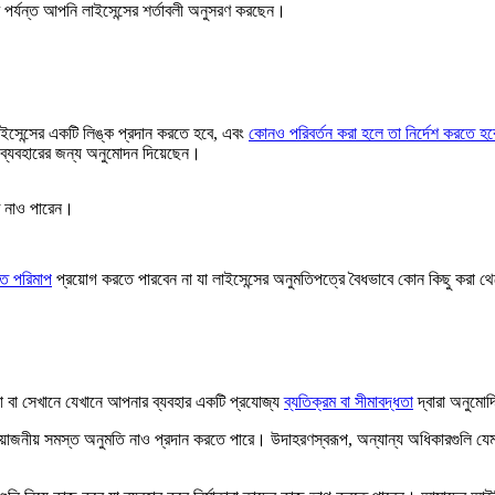
ষণ পর্যন্ত আপনি লাইসেন্সের শর্তাবলী অনুসরণ করছেন।
ইসেন্সের একটি লিঙ্ক প্রদান করতে হবে, এবং
কোনও পরিবর্তন করা হলে তা নির্দেশ করতে হব
ব্যবহারের জন্য অনুমোদন দিয়েছেন।
ে নাও পারেন।
গত পরিমাপ
প্রয়োগ করতে পারবেন না যা লাইসেন্সের অনুমতিপত্রে বৈধভাবে কোন কিছু করা থ
 বা সেখানে যেখানে আপনার ব্যবহার একটি প্রযোজ্য
ব্যতিক্রম বা সীমাবদ্ধতা
দ্বারা অনুমো
প্রয়োজনীয় সমস্ত অনুমতি নাও প্রদান করতে পারে। উদাহরণস্বরূপ, অন্যান্য অধিকারগুলি য