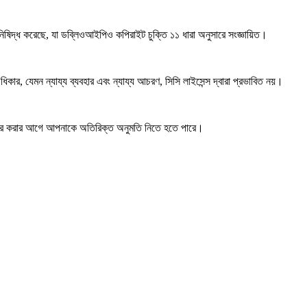
 নিষিদ্ধ করেছে, যা ডব্লিওআইপিও কপিরাইট চুক্তি ১১ ধারা অনুসারে সংজ্ঞায়িত।
কার, যেমন ন্যায্য ব্যবহার এবং ন্যায্য আচরণ, সিসি লাইসেন্স দ্বারা প্রভাবিত নয়।
ার করার আগে আপনাকে অতিরিক্ত অনুমতি নিতে হতে পারে।