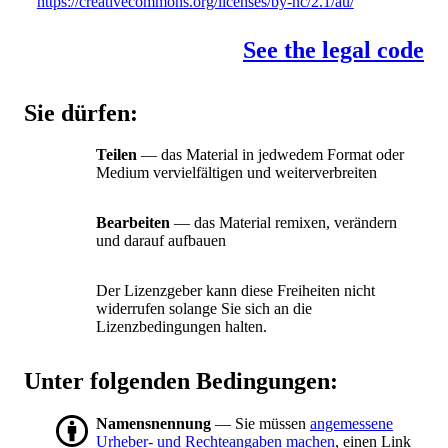
https://creativecommons.org/licenses/by-nc/2.1/au/
See the legal code
Sie dürfen:
Teilen
— das Material in jedwedem Format oder
Medium vervielfältigen und weiterverbreiten
Bearbeiten
— das Material remixen, verändern
und darauf aufbauen
Der Lizenzgeber kann diese Freiheiten nicht
widerrufen solange Sie sich an die
Lizenzbedingungen halten.
Unter folgenden Bedingungen:
Namensnennung
— Sie müssen
angemessene
Urheber- und Rechteangaben machen
, einen Link