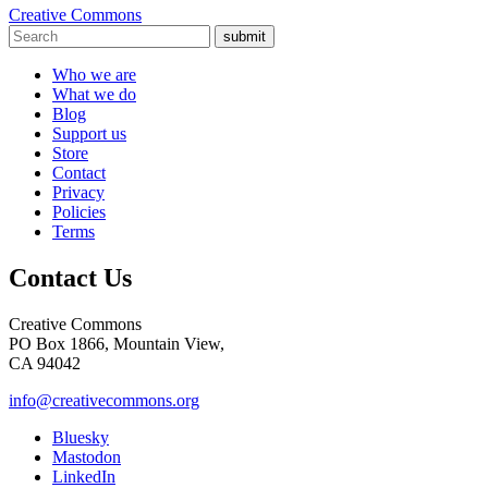
Creative Commons
submit
Who we are
What we do
Blog
Support us
Store
Contact
Privacy
Policies
Terms
Contact Us
Creative Commons
PO Box 1866, Mountain View,
CA 94042
info@creativecommons.org
Bluesky
Mastodon
LinkedIn