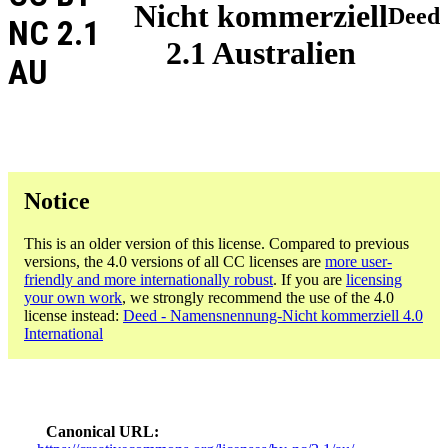
Nicht kommerziell
Deed
NC 2.1
2.1 Australien
AU
Notice
This is an older version of this license. Compared to previous
versions, the 4.0 versions of all CC licenses are
more user-
friendly and more internationally robust
. If you are
licensing
your own work
, we strongly recommend the use of the 4.0
license instead:
Deed - Namensnennung-Nicht kommerziell 4.0
International
Canonical URL