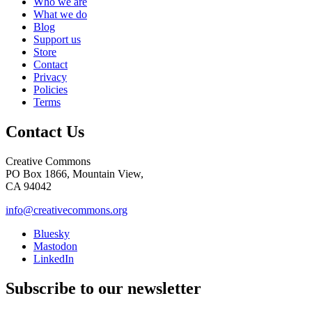
Who we are
What we do
Blog
Support us
Store
Contact
Privacy
Policies
Terms
Contact Us
Creative Commons
PO Box 1866, Mountain View,
CA 94042
info@creativecommons.org
Bluesky
Mastodon
LinkedIn
Subscribe to our newsletter