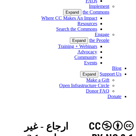
FAQs
Implement
the Commons
Expand
Where CC Makes An Impact
Resources
Search the Commons
Engage
the People
Expand
Training + Webinars
Advocacy
Community
Events
Blog
Support Us
Expand
Make a Gift
Open Infrastructure Circle
Donor FAQ
Donate
CC
ارجاع - غیر