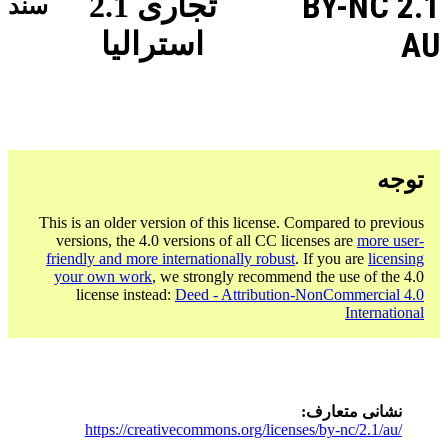
BY-NC 2.1
تجاری 2.1
سند
AU
استرالیا
توجه
This is an older version of this license. Compared to previous
versions, the 4.0 versions of all CC licenses are
more user-
friendly and more internationally robust
. If you are
licensing
your own work
, we strongly recommend the use of the 4.0
license instead:
Deed - Attribution-NonCommercial 4.0
International
نشانی متعارف
https://creativecommons.org/licenses/by-nc/2.1/au/