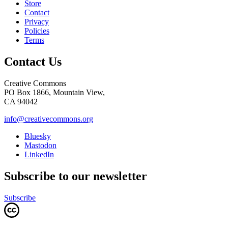
Store
Contact
Privacy
Policies
Terms
Contact Us
Creative Commons
PO Box 1866, Mountain View,
CA 94042
info@creativecommons.org
Bluesky
Mastodon
LinkedIn
Subscribe to our newsletter
Subscribe