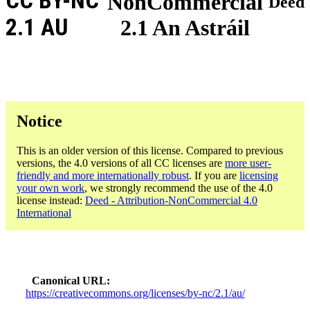
CC BY-NC
NonCommercial
Deed
2.1 AU
2.1 An Astráil
Notice
This is an older version of this license. Compared to previous
versions, the 4.0 versions of all CC licenses are
more user-
friendly and more internationally robust
. If you are
licensing
your own work
, we strongly recommend the use of the 4.0
license instead:
Deed - Attribution-NonCommercial 4.0
International
Canonical URL
https://creativecommons.org/licenses/by-nc/2.1/au/