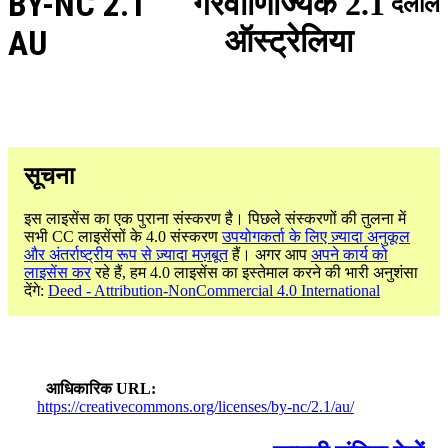
BY-NC 2.1
गैरवाणिज्यिक 2.1
दलील
ऑस्ट्रेलिया
AU
सूचना
इस लाइसेंस का एक पुराना संस्करण है। पिछले संस्करणों की तुलना में
सभी CC लाइसेंसों के 4.0 संस्करण
उपयोगकर्ता के लिए ज़्यादा अनुकूल
और अंतर्राष्ट्रीय रूप से ज़्यादा मज़बूत
हैं। अगर आप
अपने कार्य को
लाइसेंस कर
रहे हैं, हम 4.0 लाइसेंस का इस्तेमाल करने की भारी अनुशंसा
देंगे:
Deed - Attribution-NonCommercial 4.0 International
आधिकारिक URL
https://creativecommons.org/licenses/by-nc/2.1/au/