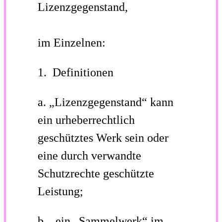
Lizenzgegenstand,
im Einzelnen:
1. Definitionen
a.
„Lizenzgegenstand“
kann
ein urheberrechtlich
geschütztes Werk sein oder
eine durch verwandte
Schutzrechte geschützte
Leistung;
b. ein
„Sammelwerk“
im