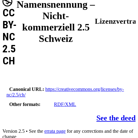
Namensnennung –
CC
Nicht-
Lizenzvertra
BY-
kommerziell 2.5
NC
Schweiz
2.5
CH
Canonical URL
https://creativecommons.org/licenses/by-
nc/2.5/ch/
Other formats
RDF/XML
See the deed
Version 2.5 • See the
errata page
for any corrections and the date of
change