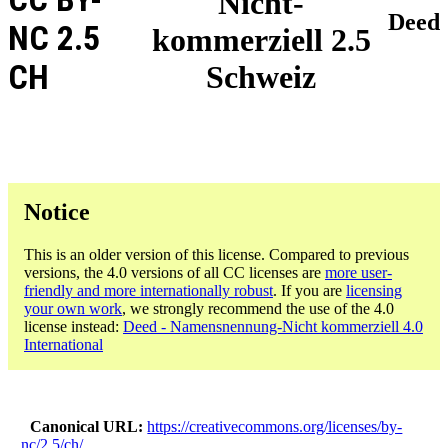
Nicht-
Deed
NC 2.5
kommerziell 2.5
CH
Schweiz
Notice
This is an older version of this license. Compared to previous
versions, the 4.0 versions of all CC licenses are
more user-
friendly and more internationally robust
. If you are
licensing
your own work
, we strongly recommend the use of the 4.0
license instead:
Deed - Namensnennung-Nicht kommerziell 4.0
International
Canonical URL
https://creativecommons.org/licenses/by-
nc/2.5/ch/