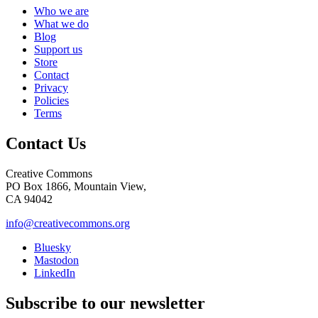
Who we are
What we do
Blog
Support us
Store
Contact
Privacy
Policies
Terms
Contact Us
Creative Commons
PO Box 1866, Mountain View,
CA 94042
info@creativecommons.org
Bluesky
Mastodon
LinkedIn
Subscribe to our newsletter