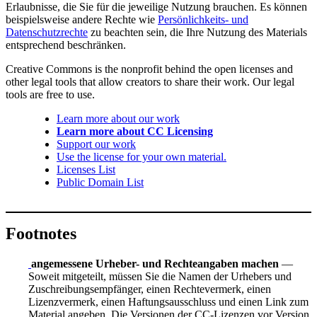
Erlaubnisse, die Sie für die jeweilige Nutzung brauchen. Es können
beispielsweise andere Rechte wie
Persönlichkeits- und
Datenschutzrechte
zu beachten sein, die Ihre Nutzung des Materials
entsprechend beschränken.
Creative Commons is the nonprofit behind the open licenses and
other legal tools that allow creators to share their work. Our legal
tools are free to use.
Learn more about our work
Learn more about CC Licensing
Support our work
Use the license for your own material.
Licenses List
Public Domain List
Footnotes
angemessene Urheber- und Rechteangaben machen
—
Soweit mitgeteilt, müssen Sie die Namen der Urhebers und
Zuschreibungsempfänger, einen Rechtevermerk, einen
Lizenzvermerk, einen Haftungsausschluss und einen Link zum
Material angeben. Die Versionen der CC-Lizenzen vor Version