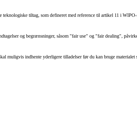
teknologiske tiltag, som defineret med reference til artikel 11 i WIPO-
tagelser og begrænsninger, såsom "fair use" og "fair dealing", påvirk
l muligvis indhente yderligere tilladelser før du kan bruge materialet