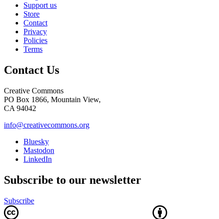
Support us
Store
Contact
Privacy
Policies
Terms
Contact Us
Creative Commons
PO Box 1866, Mountain View,
CA 94042
info@creativecommons.org
Bluesky
Mastodon
LinkedIn
Subscribe to our newsletter
Subscribe