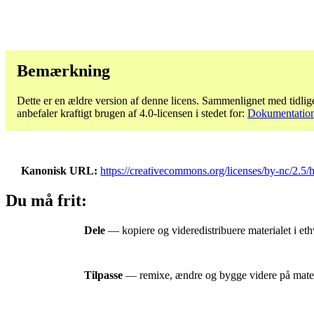
Bemærkning
Dette er en ældre version af denne licens. Sammenlignet med tidlige
anbefaler kraftigt brugen af ​​4.0-licensen i stedet for:
Dokumentation 
Kanonisk URL
https://creativecommons.org/licenses/by-nc/2.5/
Du må frit:
Dele
— kopiere og videredistribuere materialet i eth
Tilpasse
— remixe, ændre og bygge videre på mater