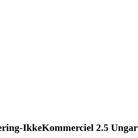
ering-IkkeKommerciel 2.5 Unga