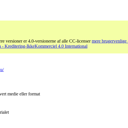
re versioner er 4.0-versionerne af alle CC-licenser
mere brugervenlige 
- Kreditering-IkkeKommerciel 4.0 International
hu/
vert medie eller format
ialet