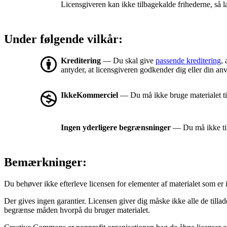
Licensgiveren kan ikke tilbagekalde frihederne, så l
Under følgende vilkår:
Kreditering
— Du skal give
passende kreditering
, 
antyder, at licensgiveren godkender dig eller din an
IkkeKommerciel
— Du må ikke bruge materialet t
Ingen yderligere begrænsninger
— Du må ikke tilf
Bemærkninger:
Du behøver ikke efterleve licensen for elementer af materialet som er 
Der gives ingen garantier. Licensen giver dig måske ikke alle de tilla
begrænse måden hvorpå du bruger materialet.