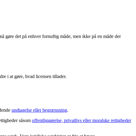
må gøre det på enhver fornuftig måde, men ikke på en måde der
re i at gøre, hvad licensen tillader.
ældende
undtagelse eller begrænsning
.
rettigheder såsom
offentliggørelse, privatlivs eller moralske rettigheder