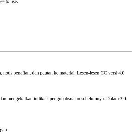
ee to use.
n, notis penafian, dan pautan ke material. Lesen-lesen CC versi 4.0
dan mengekalkan indikasi pengubahsuaian sebelumnya. Dalam 3.0
gan.