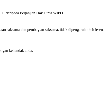
el 11 daripada Perjanjian Hak Cipta WIPO.
an saksama dan pembagian saksama, tidak dipengaruhi oleh lesen-
engan kehendak anda.