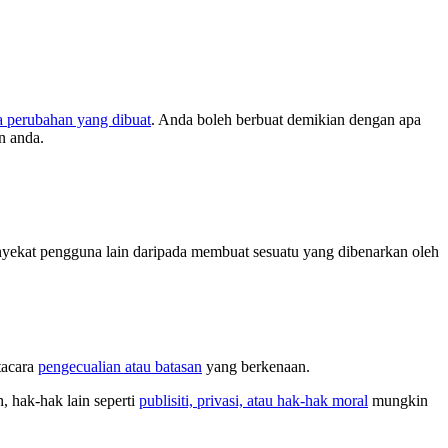
a perubahan yang dibuat
. Anda boleh berbuat demikian dengan apa
n anda.
ekat pengguna lain daripada membuat sesuatu yang dibenarkan oleh
tacara
pengecualian atau batasan
yang berkenaan.
 hak-hak lain seperti
publisiti, privasi, atau hak-hak moral
mungkin