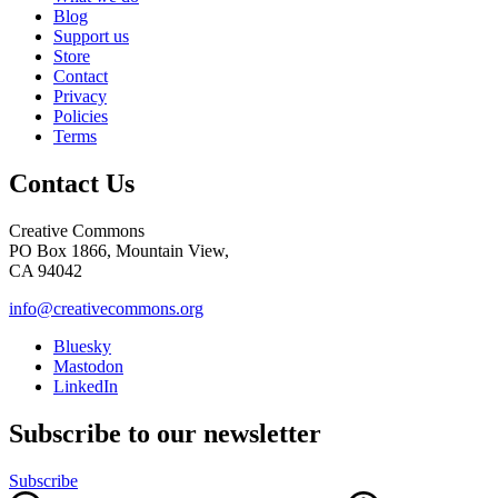
Blog
Support us
Store
Contact
Privacy
Policies
Terms
Contact Us
Creative Commons
PO Box 1866, Mountain View,
CA 94042
info@creativecommons.org
Bluesky
Mastodon
LinkedIn
Subscribe to our newsletter
Subscribe