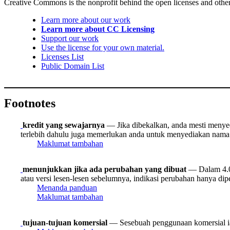
Creative Commons is the nonprofit behind the open licenses and other le
Learn more about our work
Learn more about CC Licensing
Support our work
Use the license for your own material.
Licenses List
Public Domain List
Footnotes
kredit yang sewajarnya
— Jika dibekalkan, anda mesti menyedia
terlebih dahulu juga memerlukan anda untuk menyediakan nama 
Maklumat tambahan
menunjukkan jika ada perubahan yang dibuat
— Dalam 4.0,
atau versi lesen-lesen sebelumnya, indikasi perubahan hanya dipe
Menanda panduan
Maklumat tambahan
tujuan-tujuan komersial
— Sesebuah penggunaan komersial ia