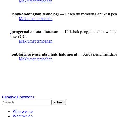
Maklumat tambahan
langkah-langkah teknologi
— Lesen ini melarang aplikasi peny
Maklumat tambahan
pengecualian atau batasan
— Hak-hak pengguna di bawah peng
lesen CC.
Maklumat tambahan
publisiti, privasi, atau hak-hak moral
— Anda perlu mendapat
Maklumat tambahan
Creative Commons
submit
Who we are
What we do