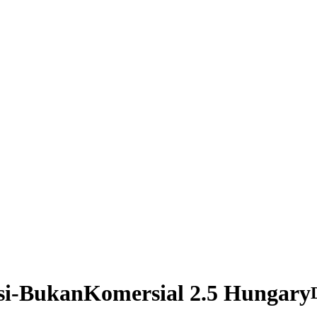
si-BukanKomersial 2.5 Hungary