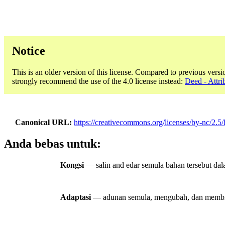
Notice
This is an older version of this license. Compared to previous versi
strongly recommend the use of the 4.0 license instead:
Deed - Attri
Canonical URL
https://creativecommons.org/licenses/by-nc/2.5/
Anda bebas untuk:
Kongsi
— salin and edar semula bahan tersebut da
Adaptasi
— adunan semula, mengubah, dan membin