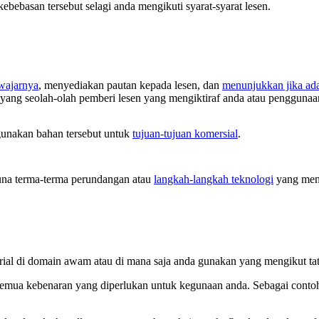
bebasan tersebut selagi anda mengikuti syarat-syarat lesen.
ewajarnya
, menyediakan pautan kepada lesen, dan
menunjukkan jika ad
 yang seolah-olah pemberi lesen yang mengiktiraf anda atau penggunaa
unakan bahan tersebut untuk
tujuan-tujuan komersial
.
na terma-terma perundangan atau
langkah-langkah teknologi
yang meny
rial di domain awam atau di mana saja anda gunakan yang mengikut ta
semua kebenaran yang diperlukan untuk kegunaan anda. Sebagai contoh,