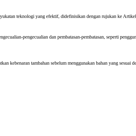
ukatan teknologi yang efektif, didefinisikan dengan rujukan ke Artik
ecualian-pengecualian dan pembatasan-pembatasan, seperti pengguna
kan kebenaran tambahan sebelum menggunakan bahan yang sesuai d