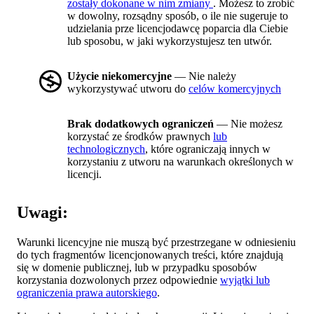
zostały dokonane w nim zmiany
. Możesz to zrobić
w dowolny, rozsądny sposób, o ile nie sugeruje to
udzielania prze licencjodawcę poparcia dla Ciebie
lub sposobu, w jaki wykorzystujesz ten utwór.
Użycie niekomercyjne
— Nie należy
wykorzystywać utworu do
celów komercyjnych
Brak dodatkowych ograniczeń
— Nie możesz
korzystać ze środków prawnych
lub
technologicznych
, które ograniczają innych w
korzystaniu z utworu na warunkach określonych w
licencji.
Uwagi:
Warunki licencyjne nie muszą być przestrzegane w odniesieniu
do tych fragmentów licencjonowanych treści, które znajdują
się w domenie publicznej, lub w przypadku sposobów
korzystania dozwolonych przez odpowiednie
wyjątki lub
ograniczenia prawa autorskiego
.