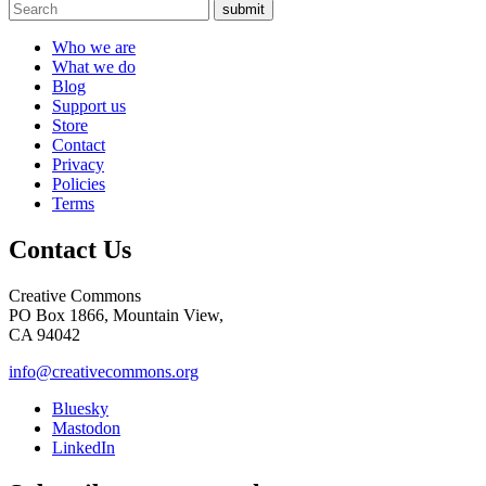
submit
Who we are
What we do
Blog
Support us
Store
Contact
Privacy
Policies
Terms
Contact Us
Creative Commons
PO Box 1866, Mountain View,
CA 94042
info@creativecommons.org
Bluesky
Mastodon
LinkedIn