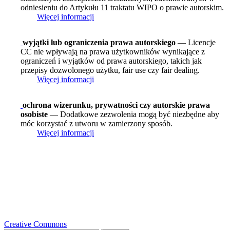
odniesieniu do Artykułu 11 traktatu WIPO o prawie autorskim.
Więcej informacji
wyjątki lub ograniczenia prawa autorskiego
— Licencje
CC nie wpływają na prawa użytkowników wynikające z
ograniczeń i wyjątków od prawa autorskiego, takich jak
przepisy dozwolonego użytku, fair use czy fair dealing.
Więcej informacji
ochrona wizerunku, prywatności czy autorskie prawa
osobiste
— Dodatkowe zezwolenia mogą być niezbędne aby
móc korzystać z utworu w zamierzony sposób.
Więcej informacji
Creative Commons