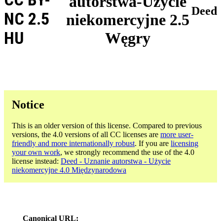
autorstwa-Użycie
Deed
NC 2.5
niekomercyjne 2.5
HU
Węgry
Notice
This is an older version of this license. Compared to previous
versions, the 4.0 versions of all CC licenses are
more user-
friendly and more internationally robust
. If you are
licensing
your own work
, we strongly recommend the use of the 4.0
license instead:
Deed - Uznanie autorstwa - Użycie
niekomercyjne 4.0 Międzynarodowa
Canonical URL