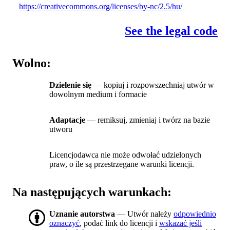
https://creativecommons.org/licenses/by-nc/2.5/hu/
See the legal code
Wolno:
Dzielenie się
— kopiuj i rozpowszechniaj utwór w
dowolnym medium i formacie
Adaptacje
— remiksuj, zmieniaj i twórz na bazie
utworu
Licencjodawca nie może odwołać udzielonych
praw, o ile są przestrzegane warunki licencji.
Na następujących warunkach:
Uznanie autorstwa
— Utwór należy
odpowiednio
oznaczyć
, podać link do licencji i
wskazać jeśli