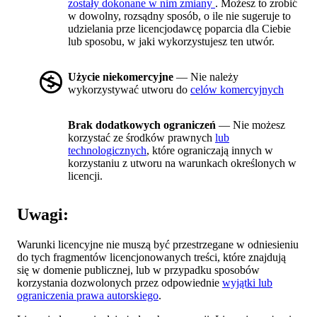
zostały dokonane w nim zmiany
. Możesz to zrobić
w dowolny, rozsądny sposób, o ile nie sugeruje to
udzielania prze licencjodawcę poparcia dla Ciebie
lub sposobu, w jaki wykorzystujesz ten utwór.
Użycie niekomercyjne
— Nie należy
wykorzystywać utworu do
celów komercyjnych
Brak dodatkowych ograniczeń
— Nie możesz
korzystać ze środków prawnych
lub
technologicznych
, które ograniczają innych w
korzystaniu z utworu na warunkach określonych w
licencji.
Uwagi:
Warunki licencyjne nie muszą być przestrzegane w odniesieniu
do tych fragmentów licencjonowanych treści, które znajdują
się w domenie publicznej, lub w przypadku sposobów
korzystania dozwolonych przez odpowiednie
wyjątki lub
ograniczenia prawa autorskiego
.