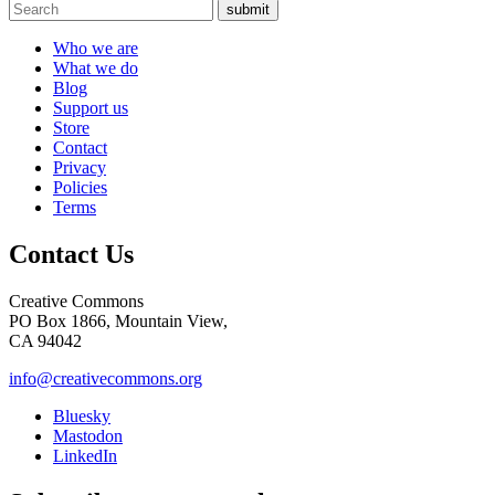
submit
Who we are
What we do
Blog
Support us
Store
Contact
Privacy
Policies
Terms
Contact Us
Creative Commons
PO Box 1866, Mountain View,
CA 94042
info@creativecommons.org
Bluesky
Mastodon
LinkedIn