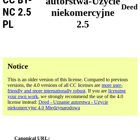
autorstwa-Użycie
Deed
NC 2.5
niekomercyjne
PL
2.5
Notice
This is an older version of this license. Compared to previous
versions, the 4.0 versions of all CC licenses are
more user-
friendly and more internationally robust
. If you are
licensing
your own work
, we strongly recommend the use of the 4.0
license instead:
Deed - Uznanie autorstwa - Użycie
niekomercyjne 4.0 Międzynarodowa
Canonical URL