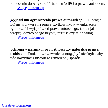
odniesieniu do Artykułu 11 traktatu WIPO o prawie autorskim.
Więcej informacji
wyjątki lub ograniczenia prawa autorskiego
— Licencje
CC nie wpływają na prawa użytkowników wynikające z
ograniczeń i wyjątków od prawa autorskiego, takich jak
przepisy dozwolonego użytku, fair use czy fair dealing.
Więcej informacji
ochrona wizerunku, prywatności czy autorskie prawa
osobiste
— Dodatkowe zezwolenia mogą być niezbędne aby
móc korzystać z utworu w zamierzony sposób.
Więcej informacji
Creative Commons