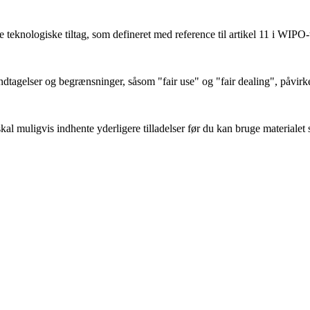
teknologiske tiltag, som defineret med reference til artikel 11 i WIPO-
tagelser og begrænsninger, såsom "fair use" og "fair dealing", påvirk
l muligvis indhente yderligere tilladelser før du kan bruge materialet