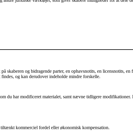
andre juridiske værktøjer, som giver skabere muligheder for at dele der
å skaberen og bidragende parter, en ophavsnotits, en licensnotits, en fr
et findes, og kan derudover indeholde mindre forskelle.
m du har modificeret materialet, samt nævne tidligere modifikationer. I 
iltænkt kommerciel fordel eller økonomisk kompensation.