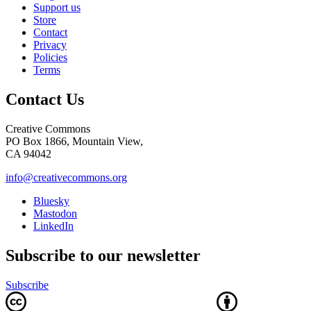
Support us
Store
Contact
Privacy
Policies
Terms
Contact Us
Creative Commons
PO Box 1866, Mountain View,
CA 94042
info@creativecommons.org
Bluesky
Mastodon
LinkedIn
Subscribe to our newsletter
Subscribe