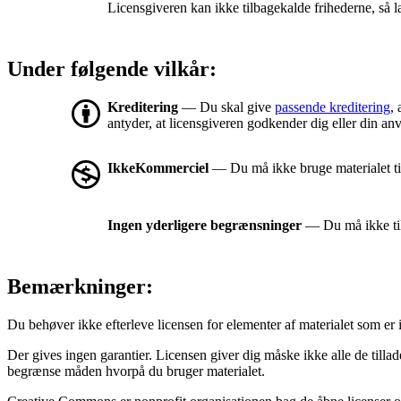
Licensgiveren kan ikke tilbagekalde frihederne, så l
Under følgende vilkår:
Kreditering
— Du skal give
passende kreditering
, 
antyder, at licensgiveren godkender dig eller din an
IkkeKommerciel
— Du må ikke bruge materialet t
Ingen yderligere begrænsninger
— Du må ikke tilf
Bemærkninger:
Du behøver ikke efterleve licensen for elementer af materialet som er 
Der gives ingen garantier. Licensen giver dig måske ikke alle de tilla
begrænse måden hvorpå du bruger materialet.