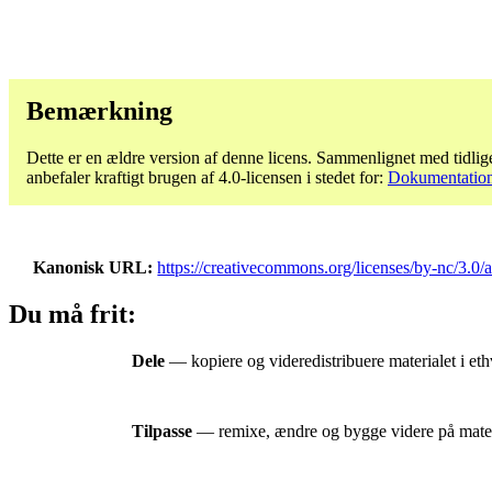
Bemærkning
Dette er en ældre version af denne licens. Sammenlignet med tidlige
anbefaler kraftigt brugen af ​​4.0-licensen i stedet for:
Dokumentation 
Kanonisk URL
https://creativecommons.org/licenses/by-nc/3.0/a
Du må frit:
Dele
— kopiere og videredistribuere materialet i eth
Tilpasse
— remixe, ændre og bygge videre på mater