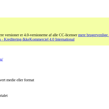
re versioner er 4.0-versionerne af alle CC-licenser
mere brugervenlige 
- Kreditering-IkkeKommerciel 4.0 International
u/
vert medie eller format
ialet