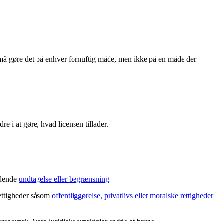
må gøre det på enhver fornuftig måde, men ikke på en måde der
re i at gøre, hvad licensen tillader.
ældende
undtagelse eller begrænsning
.
rettigheder såsom
offentliggørelse, privatlivs eller moralske rettigheder