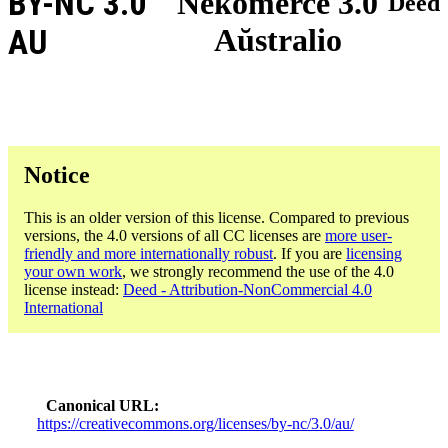
BY-NC 3.0
Nekomerce 3.0
Deed
Aŭstralio
AU
Notice
This is an older version of this license. Compared to previous
versions, the 4.0 versions of all CC licenses are
more user-
friendly and more internationally robust
. If you are
licensing
your own work
, we strongly recommend the use of the 4.0
license instead:
Deed - Attribution-NonCommercial 4.0
International
Canonical URL
https://creativecommons.org/licenses/by-nc/3.0/au/