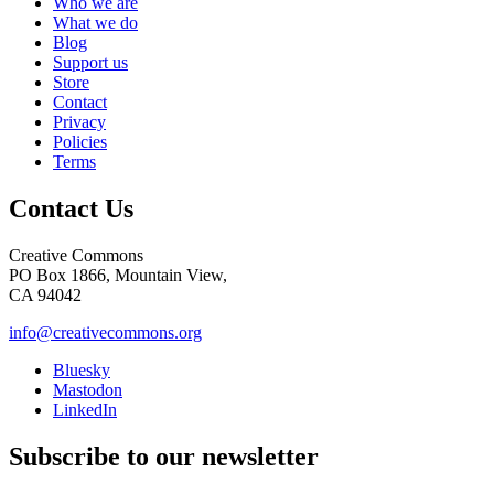
Who we are
What we do
Blog
Support us
Store
Contact
Privacy
Policies
Terms
Contact Us
Creative Commons
PO Box 1866, Mountain View,
CA 94042
info@creativecommons.org
Bluesky
Mastodon
LinkedIn
Subscribe to our newsletter