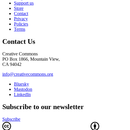
Support us
Store
Contact
Privacy
Policies
Terms
Contact Us
Creative Commons
PO Box 1866, Mountain View,
CA 94042
info@creativecommons.org
Bluesky
Mastodon
LinkedIn
Subscribe to our newsletter
Subscribe