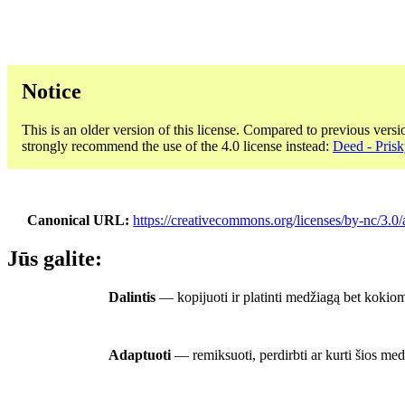
Notice
This is an older version of this license. Compared to previous versi
strongly recommend the use of the 4.0 license instead:
Deed - Prisk
Canonical URL
https://creativecommons.org/licenses/by-nc/3.0/
Jūs galite:
Dalintis
— kopijuoti ir platinti medžiagą bet kokiom
Adaptuoti
— remiksuoti, perdirbti ar kurti šios me