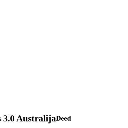
3.0 Australija
Deed