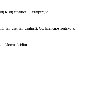
 teisių sutarties 11 straipsnyje.
 fair use; fair dealing), CC licencijos neįtakoja.
papildomus leidimus.