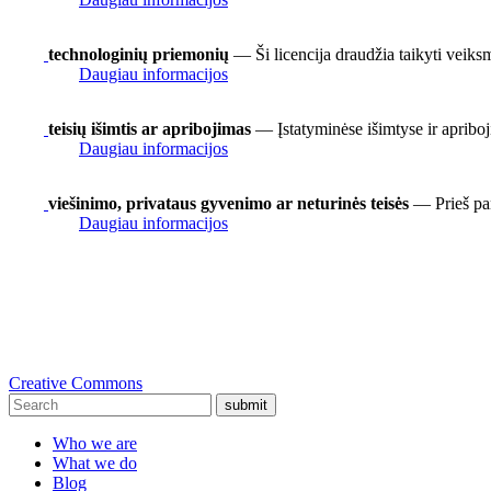
technologinių priemonių
— Ši licencija draudžia taikyti veiks
Daugiau informacijos
teisių išimtis ar apribojimas
— Įstatyminėse išimtyse ir apriboj
Daugiau informacijos
viešinimo, privataus gyvenimo ar neturinės teisės
— Prieš pan
Daugiau informacijos
Creative Commons
submit
Who we are
What we do
Blog