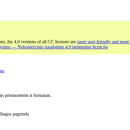
ons, the 4.0 versions of all CC licenses are
more user-friendly and more 
yrimo — Nekomercinio naudojimo 4.0 tarptautinė licencija
au/
is priemonėmis ir formatais.
džiagos pagrindu