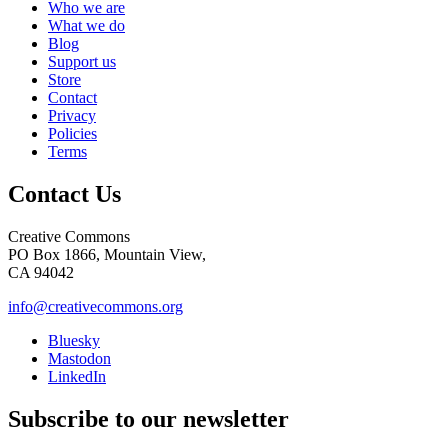
Who we are
What we do
Blog
Support us
Store
Contact
Privacy
Policies
Terms
Contact Us
Creative Commons
PO Box 1866, Mountain View,
CA 94042
info@creativecommons.org
Bluesky
Mastodon
LinkedIn
Subscribe to our newsletter