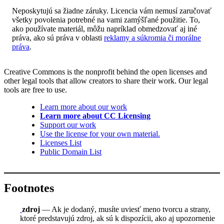
Neposkytujú sa žiadne záruky. Licencia vám nemusí zaručovať
všetky povolenia potrebné na vami zamýšľané použitie. To,
ako používate materiál, môžu napríklad obmedzovať aj iné
práva, ako sú práva v oblasti
reklamy a súkromia či morálne
práva
.
Creative Commons is the nonprofit behind the open licenses and
other legal tools that allow creators to share their work. Our legal
tools are free to use.
Learn more about our work
Learn more about CC Licensing
Support our work
Use the license for your own material.
Licenses List
Public Domain List
Footnotes
zdroj
— Ak je dodaný, musíte uviesť meno tvorcu a strany,
ktoré predstavujú zdroj, ak sú k dispozícii, ako aj upozornenie