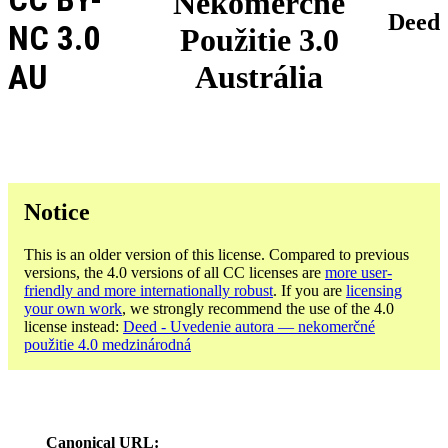
Nekomerčné
Deed
NC 3.0
Použitie 3.0
AU
Austrália
Notice
This is an older version of this license. Compared to previous
versions, the 4.0 versions of all CC licenses are
more user-
friendly and more internationally robust
. If you are
licensing
your own work
, we strongly recommend the use of the 4.0
license instead:
Deed - Uvedenie autora — nekomerčné
použitie 4.0 medzinárodná
Canonical URL