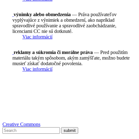
výnimky alebo obmedzenia
— Práva používateľov
vyplývajúce z výnimiek a obmedzení, ako napríklad
spravodlivé používanie a spravodlivé zaobchádzanie,
licenciami CC nie sú dotknuté.
Viac informácií
reklamy a súkromia či morálne práva
— Pred použitím
materiálu takým spôsobom, akým zamýšľate, možno budete
musieť získať dodatočné povolenia.
Viac informácií
Creative Commons
submit