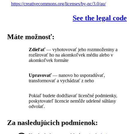
https://creativecommons.org/licenses/by-nc/3.0/au/
See the legal code
Máte možnosť:
Zdieľať
— vyhotovovať jeho rozmnoženiny a
rozširovať ho na akomkoľvek médiu alebo v
akomkoľvek formáte
Upravovať
— nanovo ho usporadúvať,
transformovať a vychádzať z neho
Pokiaľ budete dodržiavať licenčné podmienky,
poskytovateľ licencie nemôže udelené súhlasy
odvolať.
Za nasledujúcich podmienok: