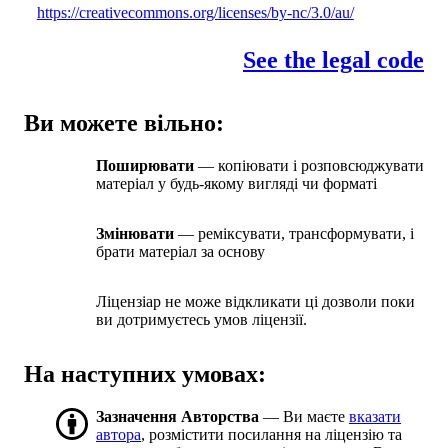
https://creativecommons.org/licenses/by-nc/3.0/au/
See the legal code
Ви можете вільно:
Поширювати
— копіювати і розповсюджувати
матеріал у будь-якому вигляді чи форматі
Змінювати
— реміксувати, трансформувати, і
брати матеріал за основу
Ліцензіар не може відкликати ці дозволи поки
ви дотримуєтесь умов ліцензії.
На наступних умовах:
Зазначення Авторства
— Ви маєте
вказати
автора
, розмістити посилання на ліцензію та