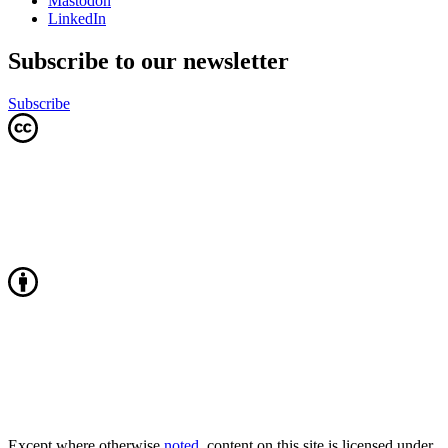
Mastodon
LinkedIn
Subscribe to our newsletter
Subscribe
Except where otherwise
noted
, content on this site is licensed under