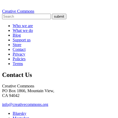
Creative Commons
submit
Who we are
What we do
Blog
Support us
Store
Contact
Privacy
Policies
Terms
Contact Us
Creative Commons
PO Box 1866, Mountain View,
CA 94042
info@creativecommons.org
Bluesky