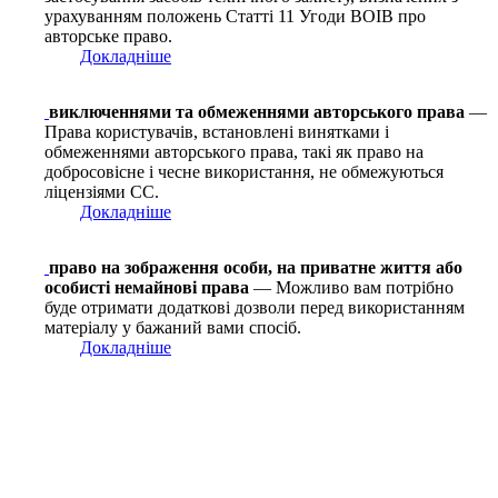
урахуванням положень Статті 11 Угоди ВОІВ про
авторське право.
Докладніше
виключеннями та обмеженнями авторського права
—
Права користувачів, встановлені винятками і
обмеженнями авторського права, такі як право на
добросовісне і чесне використання, не обмежуються
ліцензіями СС.
Докладніше
право на зображення особи, на приватне життя або
особисті немайнові права
— Можливо вам потрібно
буде отримати додаткові дозволи перед використанням
матеріалу у бажаний вами спосіб.
Докладніше