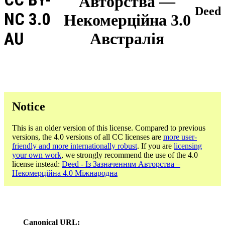
Авторства —
Deed
NC 3.0
Некомерційна 3.0
AU
Австралія
Notice
This is an older version of this license. Compared to previous
versions, the 4.0 versions of all CC licenses are
more user-
friendly and more internationally robust
. If you are
licensing
your own work
, we strongly recommend the use of the 4.0
license instead:
Deed - Із Зазначенням Авторства –
Некомерційна 4.0 Міжнародна
Canonical URL