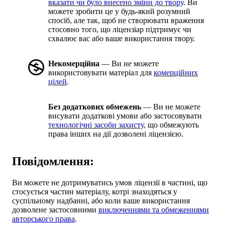
вказати чи було внесено зміни до твору
. Ви
можете зробити це у будь-який розумний
спосіб, але так, щоб не створювати враження
стосовно того, що ліцензіар підтримує чи
схвалює вас або ваше використання твору.
Некомерційна
— Ви не можете
використовувати матеріал для
комерційних
цілей
.
Без додаткових обмежень
— Ви не можете
висувати додаткові умови або застосовувати
технологічні засоби захисту,
що обмежують
права інших на дії дозволені ліцензією.
Повідомлення:
Ви можете не дотримуватись умов ліцензії в частині, що
стосується частин матеріалу, котрі знаходяться у
суспільному надбанні, або коли ваше використання
дозволене застосовними
виключеннями та обмеженнями
авторського права
.