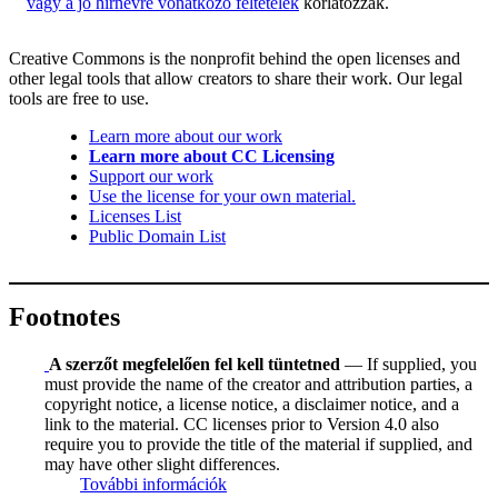
vagy a jó hírnévre vonatkozó feltételek
korlátozzák.
Creative Commons is the nonprofit behind the open licenses and
other legal tools that allow creators to share their work. Our legal
tools are free to use.
Learn more about our work
Learn more about CC Licensing
Support our work
Use the license for your own material.
Licenses List
Public Domain List
Footnotes
A szerzőt megfelelően fel kell tüntetned
— If supplied, you
must provide the name of the creator and attribution parties, a
copyright notice, a license notice, a disclaimer notice, and a
link to the material. CC licenses prior to Version 4.0 also
require you to provide the title of the material if supplied, and
may have other slight differences.
További információk