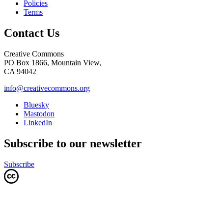
Policies
Terms
Contact Us
Creative Commons
PO Box 1866, Mountain View,
CA 94042
info@creativecommons.org
Bluesky
Mastodon
LinkedIn
Subscribe to our newsletter
Subscribe