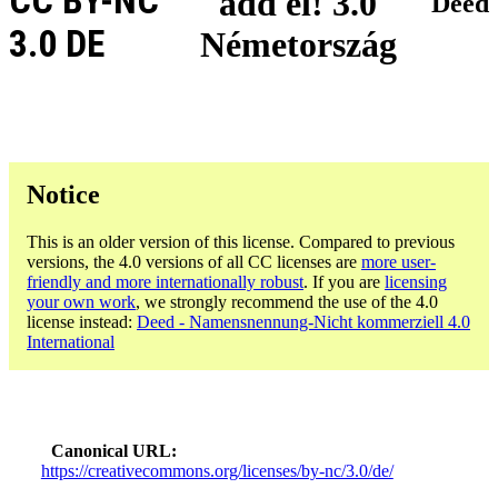
CC BY-NC
add el! 3.0
Deed
3.0 DE
Németország
Notice
This is an older version of this license. Compared to previous
versions, the 4.0 versions of all CC licenses are
more user-
friendly and more internationally robust
. If you are
licensing
your own work
, we strongly recommend the use of the 4.0
license instead:
Deed - Namensnennung-Nicht kommerziell 4.0
International
Canonical URL
https://creativecommons.org/licenses/by-nc/3.0/de/