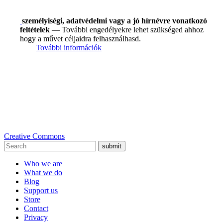
személyiségi, adatvédelmi vagy a jó hírnévre vonatkozó
feltételek
— További engedélyekre lehet szükséged ahhoz
hogy a művet céljaidra felhasználhasd.
További információk
Creative Commons
submit
Who we are
What we do
Blog
Support us
Store
Contact
Privacy