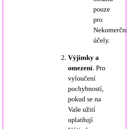
pouze
pro
Nekomerční
účely.
Výjimky a
omezení
. Pro
vyloučení
pochybností,
pokud se na
Vaše užití
uplatňují