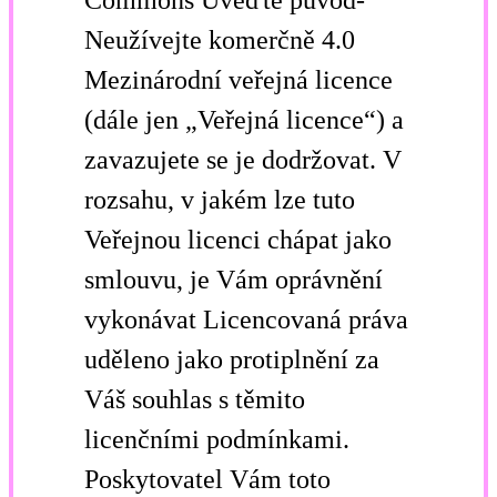
Neužívejte komerčně 4.0
Mezinárodní veřejná licence
(dále jen „Veřejná licence“) a
zavazujete se je dodržovat. V
rozsahu, v jakém lze tuto
Veřejnou licenci chápat jako
smlouvu, je Vám oprávnění
vykonávat Licencovaná práva
uděleno jako protiplnění za
Váš souhlas s těmito
licenčními podmínkami.
Poskytovatel Vám toto