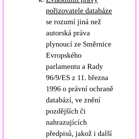
pořizovatele databáze
se rozumí jiná než
autorská práva
plynoucí ze Směrnice
Evropského
parlamentu a Rady
96/9/ES z 11. března
1996 o právní ochraně
databází, ve znění
pozdějších či
nahrazujících
předpisů, jakož i další