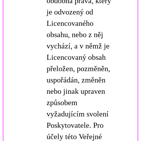
obdobná práva, který
je odvozený od
Licencovaného
obsahu, nebo z něj
vychází, a v němž je
Licencovaný obsah
přeložen, pozměněn,
uspořádán, změněn
nebo jinak upraven
způsobem
vyžadujícím svolení
Poskytovatele. Pro
účely této Veřejné