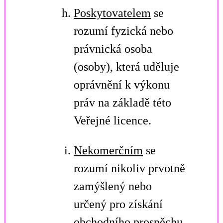
Poskytovatelem
se
rozumí fyzická nebo
právnická osoba
(osoby), která uděluje
oprávnění k výkonu
práv na základě této
Veřejné licence.
Nekomerčním
se
rozumí nikoliv prvotně
zamýšlený nebo
určený pro získání
obchodního prospěchu