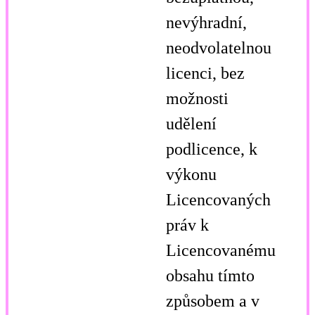
nevýhradní,
neodvolatelnou
licenci, bez
možnosti
udělení
podlicence, k
výkonu
Licencovaných
práv k
Licencovanému
obsahu tímto
způsobem a v