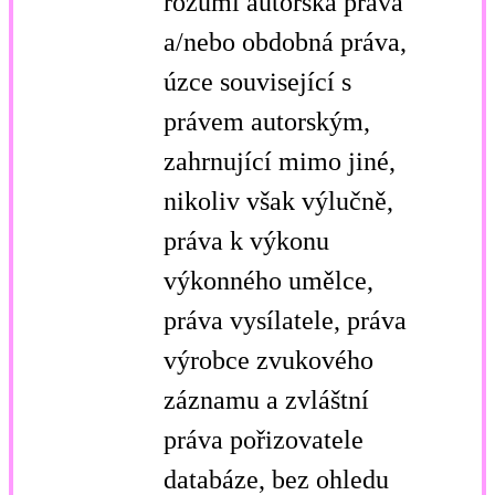
rozumí autorská práva
a/nebo obdobná práva,
úzce související s
právem autorským,
zahrnující mimo jiné,
nikoliv však výlučně,
práva k výkonu
výkonného umělce,
práva vysílatele, práva
výrobce zvukového
záznamu a zvláštní
práva pořizovatele
databáze, bez ohledu