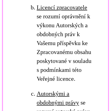
Licencí zpracovatele
se rozumí oprávnění k
výkonu Autorských a
obdobných práv k
Vašemu příspěvku ke
Zpracovanému obsahu
poskytované v souladu
s podmínkami této
Veřejné licence.
Autorskými a
obdobnými právy
se