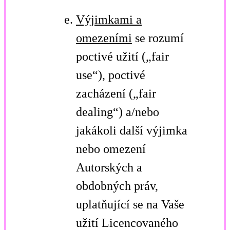
Výjimkami a
omezeními
se rozumí
poctivé užití („fair
use“), poctivé
zacházení („fair
dealing“) a/nebo
jakákoli další výjimka
nebo omezení
Autorských a
obdobných práv,
uplatňující se na Vaše
užití Licencovaného