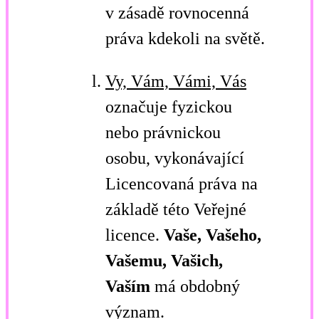
v zásadě rovnocenná
práva kdekoli na světě.
Vy, Vám, Vámi, Vás
označuje fyzickou
nebo právnickou
osobu, vykonávající
Licencovaná práva na
základě této Veřejné
licence.
Vaše, Vašeho,
Vašemu, Vašich,
Vaším
má obdobný
význam.