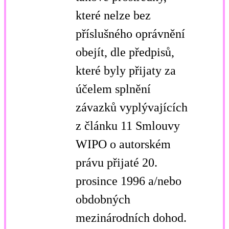
které nelze bez
příslušného oprávnění
obejít, dle předpisů,
které byly přijaty za
účelem splnění
závazků vyplývajících
z článku 11 Smlouvy
WIPO o autorském
právu přijaté 20.
prosince 1996 a/nebo
obdobných
mezinárodních dohod.