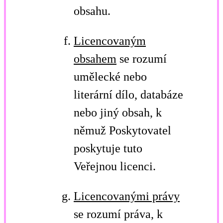
obsahu.
Licencovaným
obsahem
se rozumí
umělecké nebo
literární dílo, databáze
nebo jiný obsah, k
němuž Poskytovatel
poskytuje tuto
Veřejnou licenci.
Licencovanými právy
se rozumí práva, k