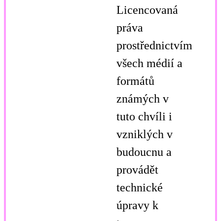
Licencovaná
práva
prostřednictvím
všech médií a
formátů
známých v
tuto chvíli i
vzniklých v
budoucnu a
provádět
technické
úpravy k