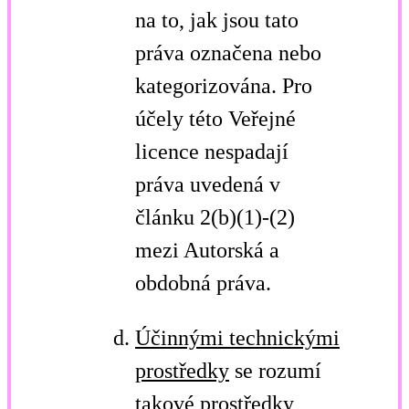
na to, jak jsou tato
práva označena nebo
kategorizována. Pro
účely této Veřejné
licence nespadají
práva uvedená v
článku 2(b)(1)-(2)
mezi Autorská a
obdobná práva.
Účinnými technickými
prostředky
se rozumí
takové prostředky,