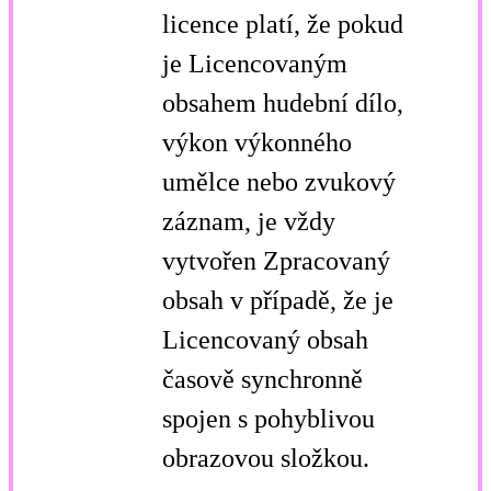
licence platí, že pokud
je Licencovaným
obsahem hudební dílo,
výkon výkonného
umělce nebo zvukový
záznam, je vždy
vytvořen Zpracovaný
obsah v případě, že je
Licencovaný obsah
časově synchronně
spojen s pohyblivou
obrazovou složkou.