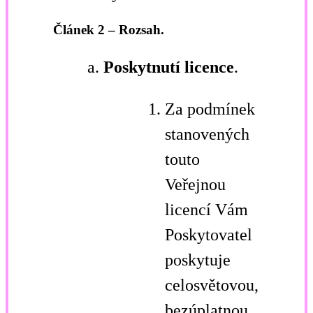
Článek 2 – Rozsah.
Poskytnutí licence
.
Za podmínek
stanovených
touto
Veřejnou
licencí Vám
Poskytovatel
poskytuje
celosvětovou,
bezúplatnou,