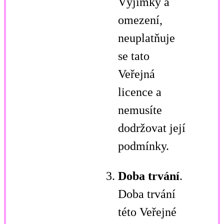
Výjimky a
omezení,
neuplatňuje
se tato
Veřejná
licence a
nemusíte
dodržovat její
podmínky.
Doba trvání
.
Doba trvání
této Veřejné