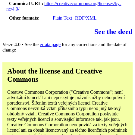
Canonical URL
https://creativecommons.org/licenses/by-
nc/4.0/
Other formats
Plain Text
RDF/XML
See the deed
Verze 4.0 • See the
errata page
for any corrections and the date of
change
About the license and Creative
Commons
Creative Commons Corporation ("Creative Commons") není
advokátní kancelář ani neposkytuje právní služby nebo právní
poradenství. Šířením textů veřejných licencí Creative
Commons nevzniká vztah příkazního typu nebo jiný takový
obdobný vztah. Creative Commons Corporation poskytuje
texty veřejných licencí a související informace tak, jak jsou.
Creative Commons Corporation neodpovídá za texty veřejných
licencí ani za obsah licencovaný za těchto licenčních podmínek