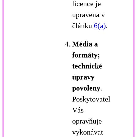
licence je
upravena v
článku
6(a)
.
Média a
formáty;
technické
úpravy
povoleny
.
Poskytovatel
Vás
opravňuje
vykonávat