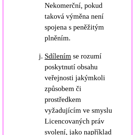
Nekomerční, pokud
taková výměna není
spojena s peněžitým
plněním.
Sdílením
se rozumí
poskytnutí obsahu
veřejnosti jakýmkoli
způsobem či
prostředkem
vyžadujícím ve smyslu
Licencovaných práv
svolení, jako například