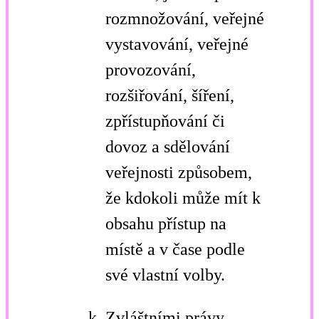
rozmnožování, veřejné
vystavování, veřejné
provozování,
rozšiřování, šíření,
zpřístupňování či
dovoz a sdělování
veřejnosti způsobem,
že kdokoli může mít k
obsahu přístup na
místě a v čase podle
své vlastní volby.
Zvláštními právy