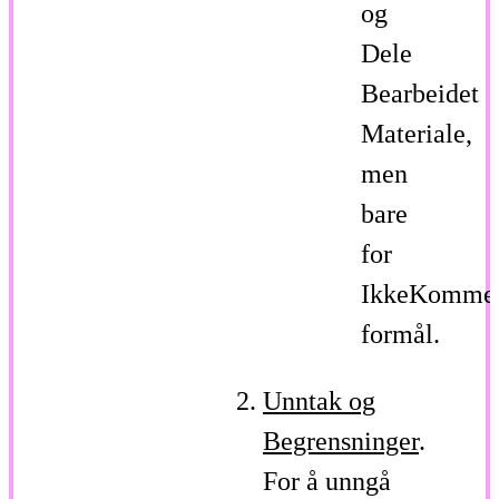
og
Dele
Bearbeidet
Materiale,
men
bare
for
IkkeKommer
formål.
Unntak og
Begrensninger
.
For å unngå