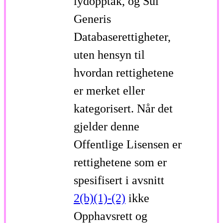
lydopptak, og Sui
Generis
Databaserettigheter,
uten hensyn til
hvordan rettighetene
er merket eller
kategorisert. Når det
gjelder denne
Offentlige Lisensen er
rettighetene som er
spesifisert i avsnitt
2(b)(1)-(2)
ikke
Opphavsrett og