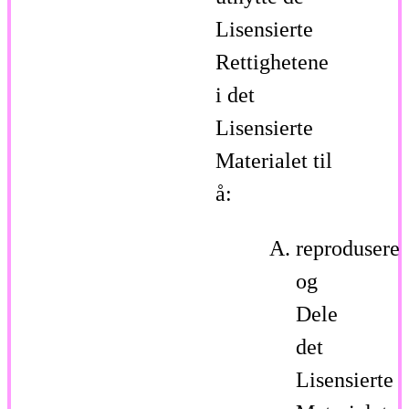
Lisensierte
Rettighetene
i det
Lisensierte
Materialet til
å:
reprodusere
og
Dele
det
Lisensierte