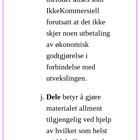
IkkeKommersiell
forutsatt at det ikke
skjer noen utbetaling
av økonomisk
godtgjørelse i
forbindelse med
utvekslingen.
Dele
betyr å gjøre
materialet allment
tilgjengelig ved hjelp
av hvilket som helst