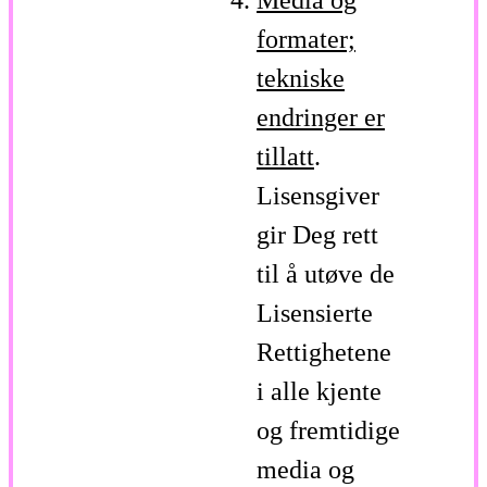
formater;
tekniske
endringer er
tillatt
.
Lisensgiver
gir Deg rett
til å utøve de
Lisensierte
Rettighetene
i alle kjente
og fremtidige
media og