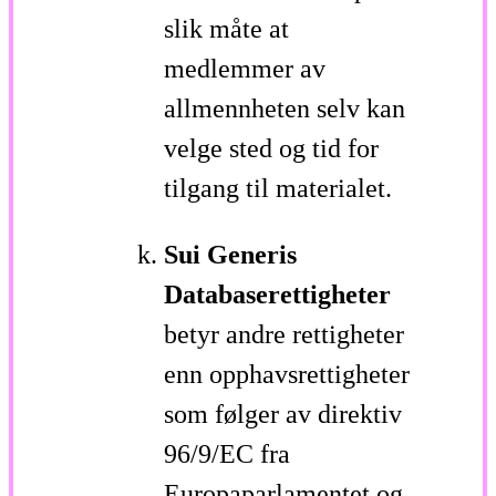
slik måte at
medlemmer av
allmennheten selv kan
velge sted og tid for
tilgang til materialet.
Sui Generis
Databaserettigheter
betyr andre rettigheter
enn opphavsrettigheter
som følger av direktiv
96/9/EC fra
Europaparlamentet og