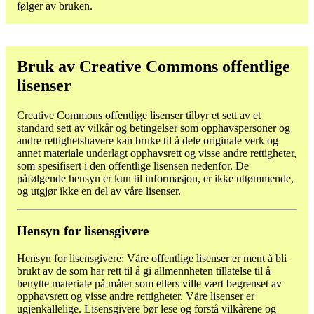
følger av bruken.
Bruk av Creative Commons offentlige
lisenser
Creative Commons offentlige lisenser tilbyr et sett av et
standard sett av vilkår og betingelser som opphavspersoner og
andre rettighetshavere kan bruke til å dele originale verk og
annet materiale underlagt opphavsrett og visse andre rettigheter,
som spesifisert i den offentlige lisensen nedenfor. De
påfølgende hensyn er kun til informasjon, er ikke uttømmende,
og utgjør ikke en del av våre lisenser.
Hensyn for lisensgivere
Hensyn for lisensgivere: Våre offentlige lisenser er ment å bli
brukt av de som har rett til å gi allmennheten tillatelse til å
benytte materiale på måter som ellers ville vært begrenset av
opphavsrett og visse andre rettigheter. Våre lisenser er
ugjenkallelige. Lisensgivere bør lese og forstå vilkårene og