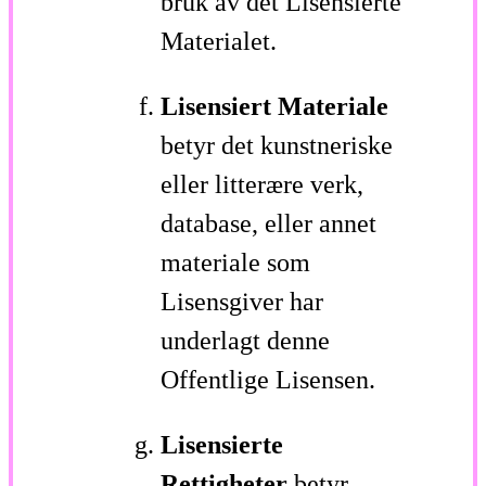
bruk av det Lisensierte
Materialet.
Lisensiert Materiale
betyr det kunstneriske
eller litterære verk,
database, eller annet
materiale som
Lisensgiver har
underlagt denne
Offentlige Lisensen.
Lisensierte
Rettigheter
betyr