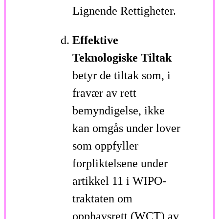
Lignende Rettigheter.
Effektive
Teknologiske Tiltak
betyr de tiltak som, i
fravær av rett
bemyndigelse, ikke
kan omgås under lover
som oppfyller
forpliktelsene under
artikkel 11 i WIPO-
traktaten om
opphavsrett (WCT) av