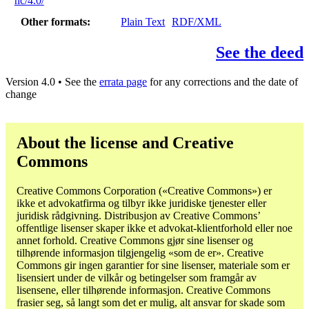
nc/4.0/
Other formats
Plain Text
RDF/XML
See the deed
Version 4.0 • See the
errata page
for any corrections and the date of
change
About the license and Creative
Commons
Creative Commons Corporation («Creative Commons») er
ikke et advokatfirma og tilbyr ikke juridiske tjenester eller
juridisk rådgivning. Distribusjon av Creative Commons’
offentlige lisenser skaper ikke et advokat-klientforhold eller noe
annet forhold. Creative Commons gjør sine lisenser og
tilhørende informasjon tilgjengelig «som de er». Creative
Commons gir ingen garantier for sine lisenser, materiale som er
lisensiert under de vilkår og betingelser som framgår av
lisensene, eller tilhørende informasjon. Creative Commons
frasier seg, så langt som det er mulig, alt ansvar for skade som