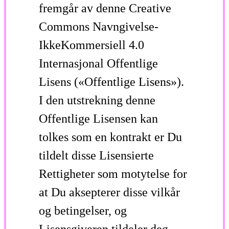
fremgår av denne Creative
Commons Navngivelse-
IkkeKommersiell 4.0
Internasjonal Offentlige
Lisens («Offentlige Lisens»).
I den utstrekning denne
Offentlige Lisensen kan
tolkes som en kontrakt er Du
tildelt disse Lisensierte
Rettigheter som motytelse for
at Du aksepterer disse vilkår
og betingelser, og
Lisensgiveren tildeler deg