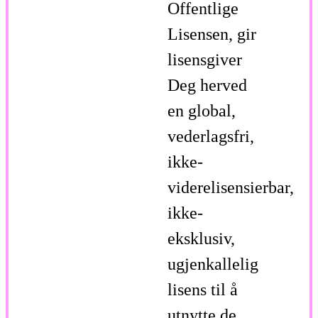
Offentlige
Lisensen, gir
lisensgiver
Deg herved
en global,
vederlagsfri,
ikke-
viderelisensierbar,
ikke-
eksklusiv,
ugjenkallelig
lisens til å
utnytte de