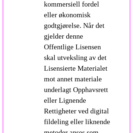
kommersiell fordel
eller økonomisk
godtgjørelse. Når det
gjelder denne
Offentlige Lisensen
skal utveksling av det
Lisensierte Materialet
mot annet materiale
underlagt Opphavsrett
eller Lignende
Rettigheter ved digital
fildeling eller liknende
metoder anses som