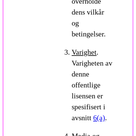
overholde
dens vilkår
og
betingelser.
Varighet
.
Varigheten av
denne
offentlige
lisensen er
spesifisert i
avsnitt
6(a)
.
Media og