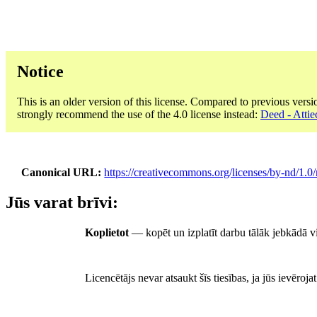
Notice
This is an older version of this license. Compared to previous versi
strongly recommend the use of the 4.0 license instead:
Deed - Attie
Canonical URL
https://creativecommons.org/licenses/by-nd/1.0/
Jūs varat brīvi:
Koplietot
— kopēt un izplatīt darbu tālāk jebkādā v
Licencētājs nevar atsaukt šīs tiesības, ja jūs ievēroj