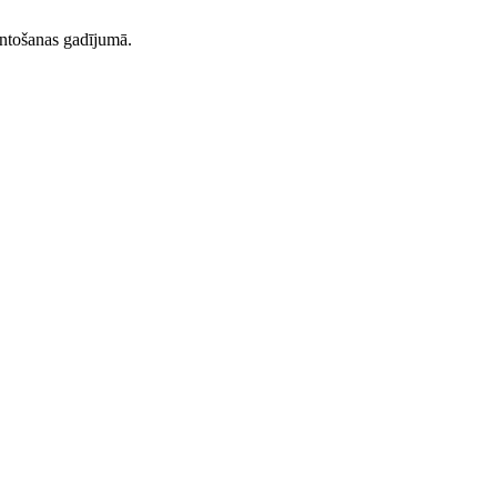
ntošanas gadījumā.