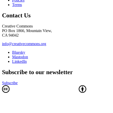
Policies
Terms
Contact Us
Creative Commons
PO Box 1866, Mountain View,
CA 94042
info@creativecommons.org
Bluesky
Mastodon
LinkedIn
Subscribe to our newsletter
Subscribe