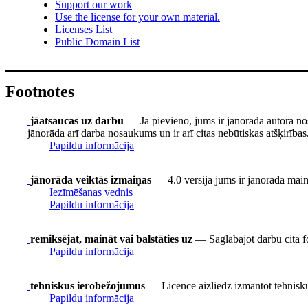
Support our work
Use the license for your own material.
Licenses List
Public Domain List
Footnotes
jāatsaucas uz darbu
— Ja pievieno, jums ir jānorāda autora no
jānorāda arī darba nosaukums un ir arī citas nebūtiskas atšķirības
Papildu informācija
jānorāda veiktās izmaiņas
— 4.0 versijā jums ir jānorāda mainīt
Iezīmēšanas vednis
Papildu informācija
remiksējat, maināt vai balstāties uz
— Saglabājot darbu citā fo
Papildu informācija
tehniskus ierobežojumus
— Licence aizliedz izmantot tehnisku
Papildu informācija