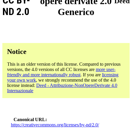
CC BY-
opere derivate 2.0
Deed
ND 2.0
Generico
Notice
This is an older version of this license. Compared to previous
versions, the 4.0 versions of all CC licenses are
more user-
friendly and more internationally robust
. If you are
licensing
your own work
, we strongly recommend the use of the 4.0
license instead:
Deed - Attribuzione-NonOpereDerivate 4.0
Internazionale
Canonical URL
https://creativecommons.org/licenses/by-nd/2.0/