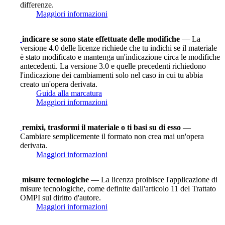
differenze.
Maggiori informazioni
indicare se sono state effettuate delle modifiche
— La
versione 4.0 delle licenze richiede che tu indichi se il materiale
è stato modificato e mantenga un'indicazione circa le modifiche
antecedenti. La versione 3.0 e quelle precedenti richiedono
l'indicazione dei cambiamenti solo nel caso in cui tu abbia
creato un'opera derivata.
Guida alla marcatura
Maggiori informazioni
remixi, trasformi il materiale o ti basi su di esso
—
Cambiare semplicemente il formato non crea mai un'opera
derivata.
Maggiori informazioni
misure tecnologiche
— La licenza proibisce l'applicazione di
misure tecnologiche, come definite dall'articolo 11 del Trattato
OMPI sul diritto d'autore.
Maggiori informazioni