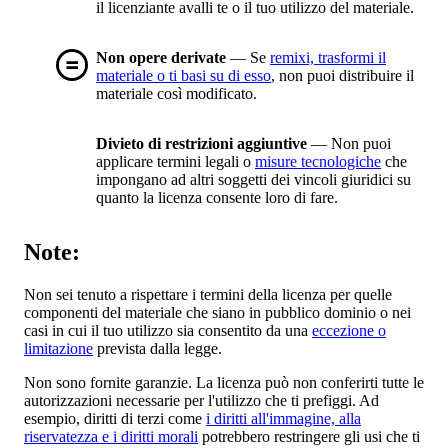
il licenziante avalli te o il tuo utilizzo del materiale.
Non opere derivate
— Se
remixi, trasformi il
materiale o ti basi su di esso
, non puoi distribuire il
materiale così modificato.
Divieto di restrizioni aggiuntive
— Non puoi
applicare termini legali o
misure tecnologiche
che
impongano ad altri soggetti dei vincoli giuridici su
quanto la licenza consente loro di fare.
Note:
Non sei tenuto a rispettare i termini della licenza per quelle
componenti del materiale che siano in pubblico dominio o nei
casi in cui il tuo utilizzo sia consentito da una
eccezione o
limitazione
prevista dalla legge.
Non sono fornite garanzie. La licenza può non conferirti tutte le
autorizzazioni necessarie per l'utilizzo che ti prefiggi. Ad
esempio, diritti di terzi come
i diritti all'immagine, alla
riservatezza e i diritti morali
potrebbero restringere gli usi che ti