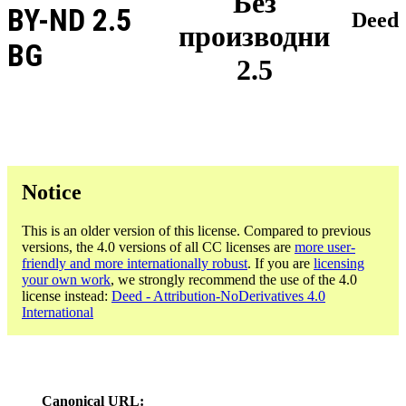
Без
BY-ND 2.5
Deed
производни
BG
2.5
Notice
This is an older version of this license. Compared to previous
versions, the 4.0 versions of all CC licenses are
more user-
friendly and more internationally robust
. If you are
licensing
your own work
, we strongly recommend the use of the 4.0
license instead:
Deed - Attribution-NoDerivatives 4.0
International
Canonical URL