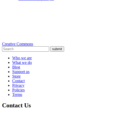
Creative Commons
submit
Who we are
What we do
Blog
Support us
Store
Contact
Privacy
Policies
Terms
Contact Us