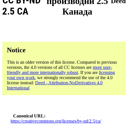
CC BY-ND
производни 2.5
Deed
2.5 CA
Канада
Notice
This is an older version of this license. Compared to previous
versions, the 4.0 versions of all CC licenses are
more user-
friendly and more internationally robust
. If you are
licensing
your own work
, we strongly recommend the use of the 4.0
license instead:
Deed - Attribution-NoDerivatives 4.0
International
Canonical URL
https://creativecommons.org/licenses/by-nd/2.5/ca/