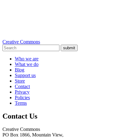
Creative Commons
submit
Who we are
What we do
Blog
Support us
Store
Contact
Privacy
Policies
Terms
Contact Us
Creative Commons
PO Box 1866, Mountain View,