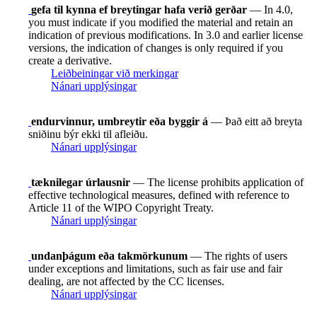
gefa til kynna ef breytingar hafa verið gerðar
— In 4.0,
you must indicate if you modified the material and retain an
indication of previous modifications. In 3.0 and earlier license
versions, the indication of changes is only required if you
create a derivative.
Leiðbeiningar við merkingar
Nánari upplýsingar
endurvinnur, umbreytir eða byggir á
— Það eitt að breyta
sniðinu býr ekki til afleiðu.
Nánari upplýsingar
tæknilegar úrlausnir
— The license prohibits application of
effective technological measures, defined with reference to
Article 11 of the WIPO Copyright Treaty.
Nánari upplýsingar
undanþágum eða takmörkunum
— The rights of users
under exceptions and limitations, such as fair use and fair
dealing, are not affected by the CC licenses.
Nánari upplýsingar