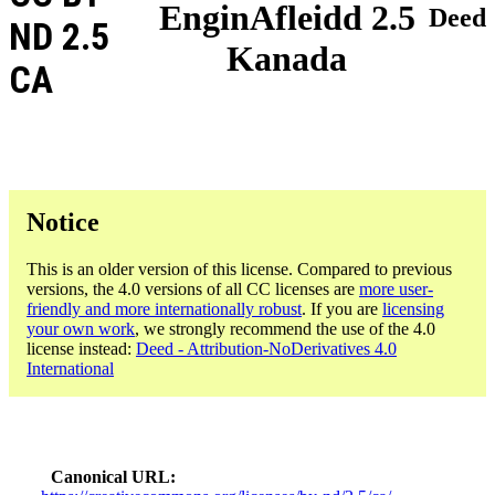
EnginAfleidd 2.5
Deed
ND 2.5
Kanada
CA
Notice
This is an older version of this license. Compared to previous
versions, the 4.0 versions of all CC licenses are
more user-
friendly and more internationally robust
. If you are
licensing
your own work
, we strongly recommend the use of the 4.0
license instead:
Deed - Attribution-NoDerivatives 4.0
International
Canonical URL