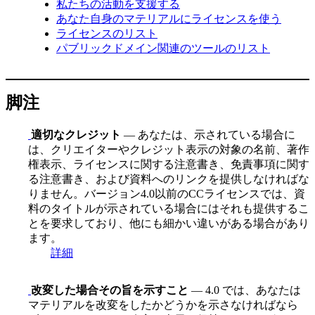
私たちの活動を支援する
あなた自身のマテリアルにライセンスを使う
ライセンスのリスト
パブリックドメイン関連のツールのリスト
脚注
適切なクレジット
— あなたは、示されている場合に
は、クリエイターやクレジット表示の対象の名前、著作
権表示、ライセンスに関する注意書き、免責事項に関す
る注意書き、および資料へのリンクを提供しなければな
りません。バージョン4.0以前のCCライセンスでは、資
料のタイトルが示されている場合にはそれも提供するこ
とを要求しており、他にも細かい違いがある場合があり
ます。
詳細
改変した場合その旨を示すこと
— 4.0 では、あなたは
マテリアルを改変をしたかどうかを示さなければなら