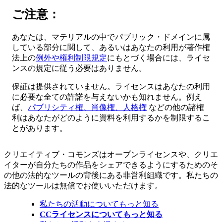
ご注意：
あなたは、マテリアルの中でパブリック・ドメインに属
している部分に関して、あるいはあなたの利用が著作権
法上の
例外や権利制限規定
にもとづく場合には、ライセ
ンスの規定に従う必要はありません。
保証は提供されていません。ライセンスはあなたの利用
に必要な全ての許諾を与えないかも知れません。例え
ば、
パブリシティ権、肖像権、人格権
などの他の諸権
利はあなたがどのように資料を利用するかを制限するこ
とがあります。
クリエイティブ・コモンズはオープンライセンスや、クリエ
イターが自分たちの作品をシェアできるようにするためのそ
の他の法的なツールの背後にある非営利組織です。私たちの
法的なツールは無償でお使いいただけます。
私たちの活動についてもっと知る
CCライセンスについてもっと知る