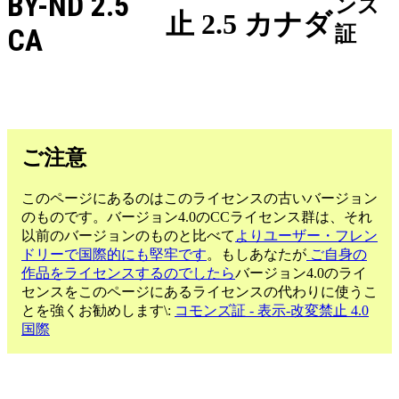
BY-ND 2.5
ンズ
止 2.5 カナダ
証
CA
ご注意
このページにあるのはこのライセンスの古いバージョン
のものです。バージョン4.0のCCライセンス群は、それ
以前のバージョンのものと比べて
よりユーザー・フレン
ドリーで国際的にも堅牢です
。もしあなたが
ご自身の
作品をライセンスするのでしたら
バージョン4.0のライ
センスをこのページにあるライセンスの代わりに使うこ
とを強くお勧めします\:
コモンズ証 - 表示-改変禁止 4.0
国際