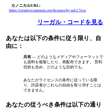
カノニカルURL
https://creativecommons.org/licenses/by-nd/2.5/ca/
リーガル・コードを見る
あなたは以下の条件に従う限り、自
由に：
共有
— どのようなメディアやフォーマットで
も資料を複製したり、再配布できます。 営利
目的も含め、どのような目的でも。
あなたがライセンスの条件に従っている限
り、許諾者がこれらの自由を取り消すことは
できません。
あなたの従うべき条件は以下の通り