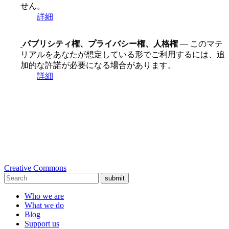
せん。
詳細
パブリシティ権、プライバシー権、人格権
— このマテ
リアルをあなたが想定している形でご利用するには、追
加的な許諾が必要になる場合があります。
詳細
Creative Commons
submit
Who we are
What we do
Blog
Support us