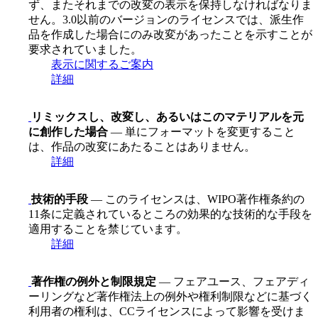
ず、またそれまでの改変の表示を保持しなければなりま
せん。3.0以前のバージョンのライセンスでは、派生作
品を作成した場合にのみ改変があったことを示すことが
要求されていました。
表示に関するご案内
詳細
リミックスし、改変し、あるいはこのマテリアルを元
に創作した場合
— 単にフォーマットを変更すること
は、作品の改変にあたることはありません。
詳細
技術的手段
— このライセンスは、WIPO著作権条約の
11条に定義されているところの効果的な技術的な手段を
適用することを禁じています。
詳細
著作権の例外と制限規定
— フェアユース、フェアディ
ーリングなど著作権法上の例外や権利制限などに基づく
利用者の権利は、CCライセンスによって影響を受けま