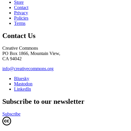
Store
Contact
Privacy
Policies
Terms
Contact Us
Creative Commons
PO Box 1866, Mountain View,
CA 94042
info@creativecommons.org
Bluesky
Mastodon
LinkedIn
Subscribe to our newsletter
Subscribe