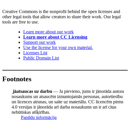
Creative Commons is the nonprofit behind the open licenses and
other legal tools that allow creators to share their work. Our legal
tools are free to use.
Learn more about our work
Learn more about CC Licensing
Support our work
Use the license for your own material.
Licenses List
Public Domain List
Footnotes
jāatsaucas uz darbu
— Ja pievieno, jums ir jānorāda autora
nosaukums un atsaucēm izmantojamās personas, autortiesību
un licences atrunas, un saite uz materiālu. CC licencēm pirms
4.0 versijas ir jānorāda arī darba nosaukums un ir arī citas
nebūtiskas atšķirības.
Papildu informācija