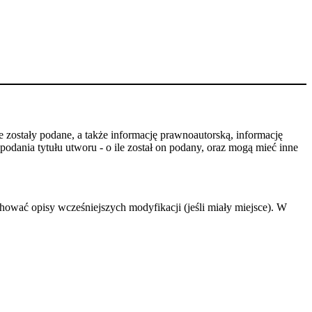
 zostały podane, a także informację prawnoautorską, informację
odania tytułu utworu - o ile został on podany, oraz mogą mieć inne
hować opisy wcześniejszych modyfikacji (jeśli miały miejsce). W