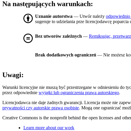
Na następujących warunkach:
Uznanie autorstwa
— Utwór należy
odpowiednio
sugeruje to udzielania prze licencjodawcę poparcia 
Bez utworów zależnych
—
Remiksując, przetwarz
Brak dodatkowych ograniczeń
— Nie możesz kor
Uwagi:
Warunki licencyjne nie muszą być przestrzegane w odniesieniu do t
przez odpowiednie
wyjątki lub ograniczenia prawa autorskiego
.
Licencjodawca nie daje żadnych gwarancji. Licencja może nie zapew
prywatności czy autorskie prawa osobiste
. Mogą one ograniczać możl
Creative Commons is the nonprofit behind the open licenses and other le
Learn more about our work