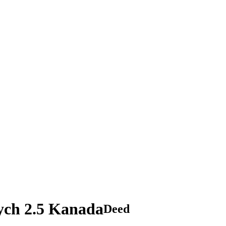
ych 2.5 Kanada
Deed