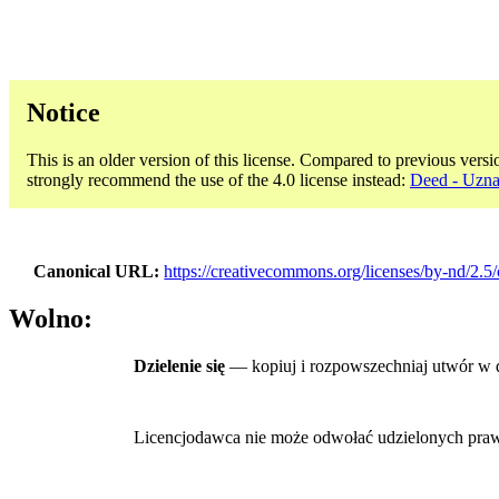
Notice
This is an older version of this license. Compared to previous versi
strongly recommend the use of the 4.0 license instead:
Deed - Uzna
Canonical URL
https://creativecommons.org/licenses/by-nd/2.5/
Wolno:
Dzielenie się
— kopiuj i rozpowszechniaj utwór w 
Licencjodawca nie może odwołać udzielonych praw, o