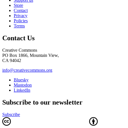
Support us
Store
Contact
Privacy
Policies
Terms
Contact Us
Creative Commons
PO Box 1866, Mountain View,
CA 94042
info@creativecommons.org
Bluesky
Mastodon
LinkedIn
Subscribe to our newsletter
Subscribe