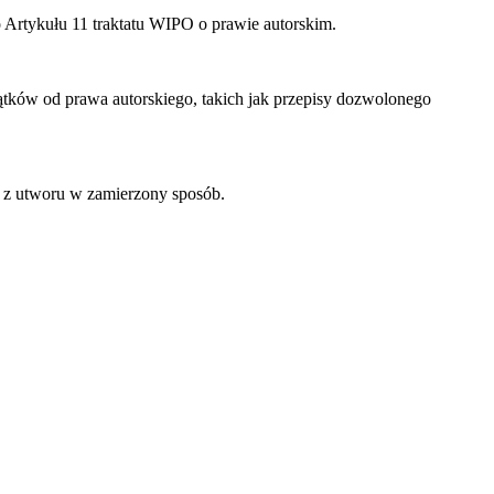
 Artykułu 11 traktatu WIPO o prawie autorskim.
ków od prawa autorskiego, takich jak przepisy dozwolonego
z utworu w zamierzony sposób.