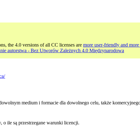
ons, the 4.0 versions of all CC licenses are
more user-friendly and more 
nie autorstwa - Bez Utworów Zależnych 4.0 Międzynarodowa
ca/
dowolnym medium i formacie dla dowolnego celu, także komercyjnego
 ile są przestrzegane warunki licencji.