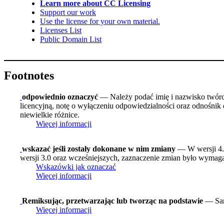
Learn more about CC Licensing
Support our work
Use the license for your own material.
Licenses List
Public Domain List
Footnotes
odpowiednio oznaczyć
— Należy podać imię i nazwisko twórcy 
licencyjną, notę o wyłączeniu odpowiedzialności oraz odnośnik 
niewielkie różnice.
Więcej informacji
wskazać jeśli zostały dokonane w nim zmiany
— W wersji 4.0
wersji 3.0 oraz wcześniejszych, zaznaczenie zmian było wymagan
Wskazówki jak oznaczać
Więcej informacji
Remiksując, przetwarzając lub tworząc na podstawie
— Sam
Więcej informacji