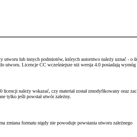
utworu lub innych podmiotów, których autorstwo należy uznać - o ile
do utworu. Licencje CC wcześniejsze niż wersja 4.0 posiadają wymóg p
 licencji należy wskazać, czy materiał został zmodyfikowany oraz zac
e tylko jeśli powstał utwór zależny.
a zmiana formatu nigdy nie powoduje powstania utworu zależnego