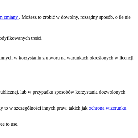
nim zmiany
. Możesz to zrobić w dowolny, rozsądny sposób, o ile nie
dyfikowanych treści.
ą innych w korzystaniu z utworu na warunkach określonych w licencji.
 publicznej, lub w przypadku sposobów korzystania dozwolonych
y to w szczególności innych praw, takich jak
ochrona wizerunku,
ee to use.