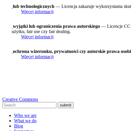
lub technologicznych
— Licencja zakazuje wykorzystania skut
Więcej informacji
wyjątki lub ograniczenia prawa autorskiego
— Licencje CC n
użytku, fair use czy fair dealing.
Więcej informacji
ochrona wizerunku, prywatności czy autorskie prawa osobi
Więcej informacji
Creative Commons
submit
Who we are
What we do
Blog