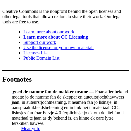
Creative Commons is the nonprofit behind the open licenses and
other legal tools that allow creators to share their work. Our legal
tools are free to use.
Learn more about our work
Learn more about CC Licensing
Support our work
Use the license for your own material.
Licenses List
Public Domain List
Footnotes
goed de namme fan de makker neame
— Foarsafier bekend
moatte jo de namme fan de skepper en auteursrjochthawwers
jaan, in auteursrjochtneaming, it neamen fan jo lisinsje, in
oanspraaklikheidsbeheining en in link nei it materiaal. CC-
lisinsjes fan foar Ferzje 4.0 ferplichtsje jo ek om de titel fan it
materiaal te jaan as dy bekend is, en kinne ek oare lytse
ferskillen hawwe.
Mear ynfo