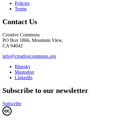
Policies
Terms
Contact Us
Creative Commons
PO Box 1866, Mountain View,
CA 94042
info@creativecommons.org
Bluesky
Mastodon
LinkedIn
Subscribe to our newsletter
Subscribe