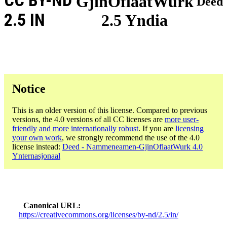
CC BY-ND
GjinOflaatWurk
Deed
2.5 IN
2.5 Yndia
Notice
This is an older version of this license. Compared to previous
versions, the 4.0 versions of all CC licenses are
more user-
friendly and more internationally robust
. If you are
licensing
your own work
, we strongly recommend the use of the 4.0
license instead:
Deed - Nammeneamen-GjinOflaatWurk 4.0
Ynternasjonaal
Canonical URL
https://creativecommons.org/licenses/by-nd/2.5/in/