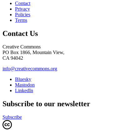
Contact
Privacy
Policies
Terms
Contact Us
Creative Commons
PO Box 1866, Mountain View,
CA 94042
info@creativecommons.org
Bluesky
Mastodon
LinkedIn
Subscribe to our newsletter
Subscribe