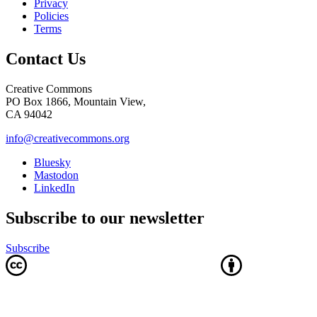
Privacy
Policies
Terms
Contact Us
Creative Commons
PO Box 1866, Mountain View,
CA 94042
info@creativecommons.org
Bluesky
Mastodon
LinkedIn
Subscribe to our newsletter
Subscribe