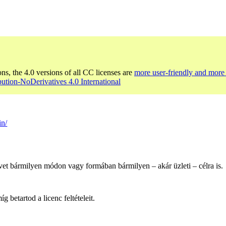
ons, the 4.0 versions of all CC licenses are
more user-friendly and more 
bution-NoDerivatives 4.0 International
in/
et bármilyen módon vagy formában bármilyen – akár üzleti – célra is.
 betartod a licenc feltételeit.