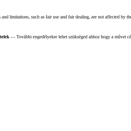
nd limitations, such as fair use and fair dealing, are not affected by t
telek
— További engedélyekre lehet szükséged ahhoz hogy a művet célj