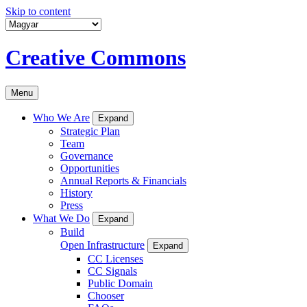
Skip to content
Creative Commons
Menu
Who We Are
Expand
Strategic Plan
Team
Governance
Opportunities
Annual Reports & Financials
History
Press
What We Do
Expand
Build
Open Infrastructure
Expand
CC Licenses
CC Signals
Public Domain
Chooser