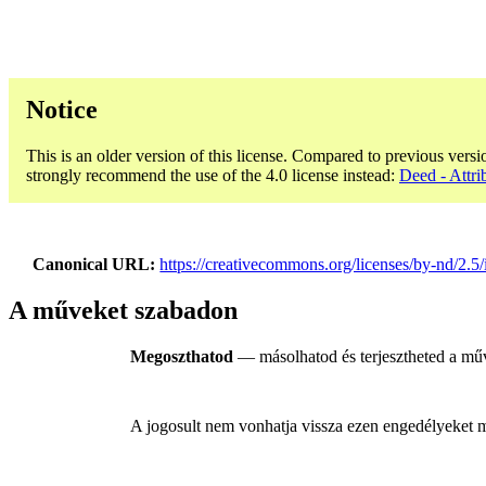
Notice
This is an older version of this license. Compared to previous versi
strongly recommend the use of the 4.0 license instead:
Deed - Attri
Canonical URL
https://creativecommons.org/licenses/by-nd/2.5/
A műveket szabadon
Megoszthatod
— másolhatod és terjesztheted a műv
A jogosult nem vonhatja vissza ezen engedélyeket míg