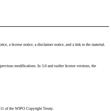
ce, a license notice, a disclaimer notice, and a link to the material.
revious modifications. In 3.0 and earlier license versions, the
le 11 of the WIPO Copyright Treaty.