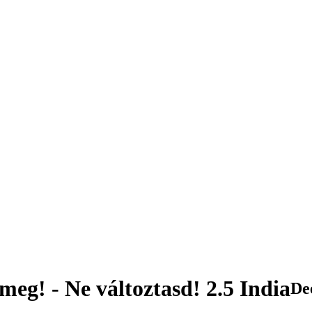
meg! - Ne változtasd! 2.5 India
De