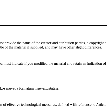
 provide the name of the creator and attribution parties, a copyright noti
tle of the material if supplied, and may have other slight differences.
 must indicate if you modified the material and retain an indication of p
os művet a formátum megváltoztatása.
n of effective technological measures, defined with reference to Artic