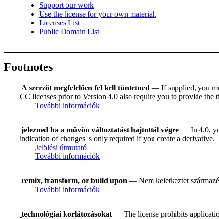
Support our work
Use the license for your own material.
Licenses List
Public Domain List
Footnotes
A szerzőt megfelelően fel kell tüntetned
— If supplied, you must
CC licenses prior to Version 4.0 also require you to provide the ti
További információk
jelezned ha a művön változtatást hajtottál végre
— In 4.0, you
indication of changes is only required if you create a derivative.
Jelölési útmutató
További információk
remix, transform, or build upon
— Nem keletkeztet származék
További információk
technológiai korlátozásokat
— The license prohibits applicatio