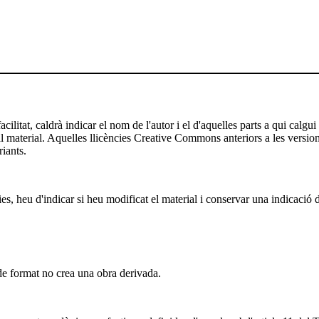
ilitat, caldrà indicar el nom de l'autor i el d'aquelles parts a qui calgui
 al material. Aquelles llicències Creative Commons anteriors a les versio
riants.
es, heu d'indicar si heu modificat el material i conservar una indicació d
 format no crea una obra derivada.