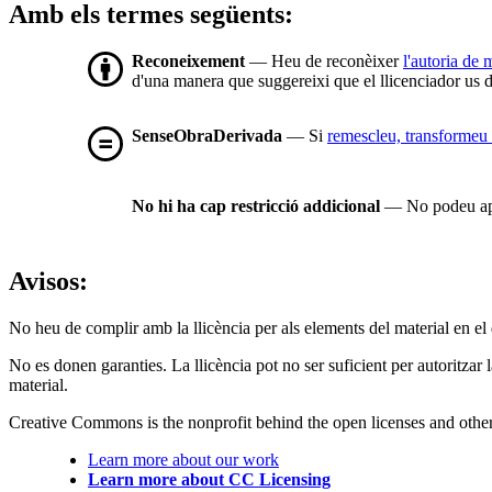
Amb els termes següents:
Reconeixement
— Heu de reconèixer
l'autoria de
d'una manera que suggereixi que el llicenciador us d
SenseObraDerivada
— Si
remescleu, transformeu 
No hi ha cap restricció addicional
— No podeu apli
Avisos:
No heu de complir amb la llicència per als elements del material en el
No es donen garanties. La llicència pot no ser suficient per autoritzar 
material.
Creative Commons is the nonprofit behind the open licenses and other le
Learn more about our work
Learn more about CC Licensing