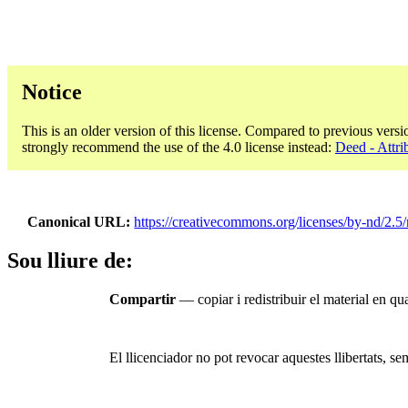
Notice
This is an older version of this license. Compared to previous versi
strongly recommend the use of the 4.0 license instead:
Deed - Attri
Canonical URL
https://creativecommons.org/licenses/by-nd/2.5/
Sou lliure de:
Compartir
— copiar i redistribuir el material en qual
El llicenciador no pot revocar aquestes llibertats, se