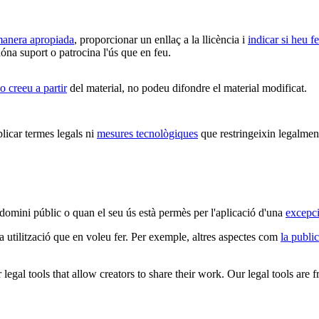
 manera apropiada
, proporcionar un enllaç a la llicència i
indicar si heu f
óna suport o patrocina l'ús que en feu.
o creeu a partir
del material, no podeu difondre el material modificat.
car termes legals ni
mesures tecnològiques
que restringeixin legalment
 domini públic o quan el seu ús està permès per l'aplicació d'una
excepci
la utilització que en voleu fer. Per exemple, altres aspectes com
la public
gal tools that allow creators to share their work. Our legal tools are fr