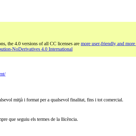
ons, the 4.0 versions of all CC licenses are
more user-friendly and more 
bution-NoDerivatives 4.0 International
mt/
sevol mitjà i format per a qualsevol finalitat, fins i tot comercial.
mpre que seguiu els termes de la llicència.