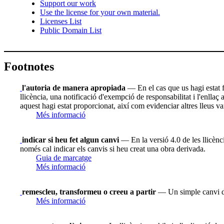
Support our work
Use the license for your own material.
Licenses List
Public Domain List
Footnotes
l'autoria de manera apropiada
— En el cas que us hagi estat fac
llicència, una notificació d'exempció de responsabilitat i l'enllaç
aquest hagi estat proporcionat, així com evidenciar altres lleus va
Més informació
indicar si heu fet algun canvi
— En la versió 4.0 de les llicènci
només cal indicar els canvis si heu creat una obra derivada.
Guia de marcatge
Més informació
remescleu, transformeu o creeu a partir
— Un simple canvi de
Més informació