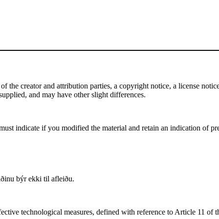
the creator and attribution parties, a copyright notice, a license notice,
f supplied, and may have other slight differences.
st indicate if you modified the material and retain an indication of pre
inu býr ekki til afleiðu.
fective technological measures, defined with reference to Article 11 of