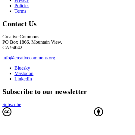
Privacy
Policies
Terms
Contact Us
Creative Commons
PO Box 1866, Mountain View,
CA 94042
info@creativecommons.org
Bluesky
Mastodon
LinkedIn
Subscribe to our newsletter
Subscribe