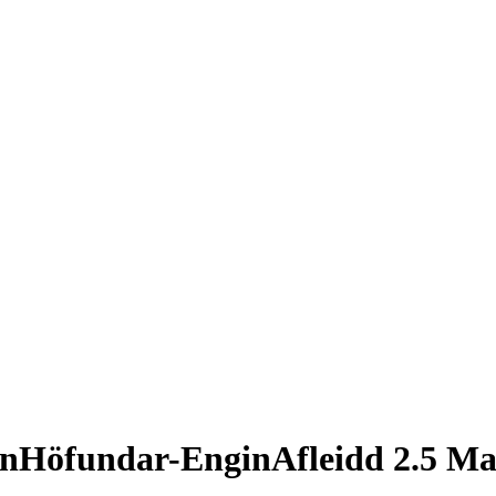
unHöfundar-EnginAfleidd 2.5 Ma