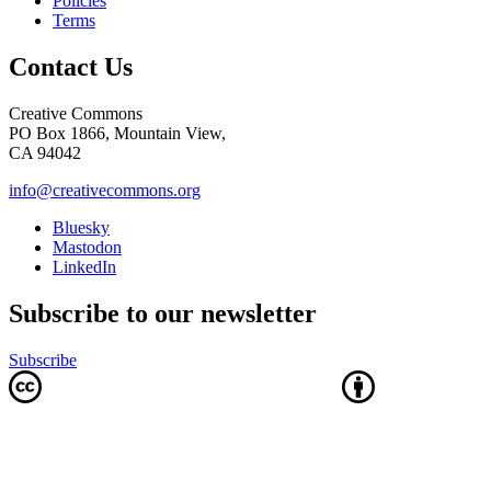
Policies
Terms
Contact Us
Creative Commons
PO Box 1866, Mountain View,
CA 94042
info@creativecommons.org
Bluesky
Mastodon
LinkedIn
Subscribe to our newsletter
Subscribe