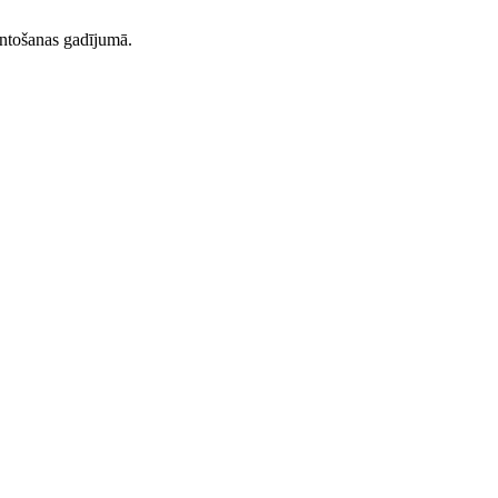
ntošanas gadījumā.